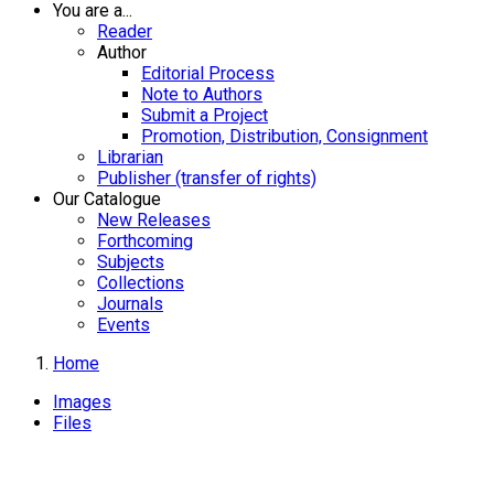
You are a...
Reader
Author
Editorial Process
Note to Authors
Submit a Project
Promotion, Distribution, Consignment
Librarian
Publisher (transfer of rights)
Our Catalogue
New Releases
Forthcoming
Subjects
Collections
Journals
Events
Home
Images
Files