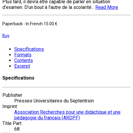
Plus tard, il devra être capable de parler en situation
d’examen. D’un bout à l’autre de la scolarité...
Read More
Paperback
- In French
15.00 €
Buy
Specifications
Formats
Contents
Excerpt
Specifications
Publisher
Presses Universitaires du Septentrion
Imprint
Association Recherches pour une didactique et une
pédagogie du français (ARDPF)
Title Part
68