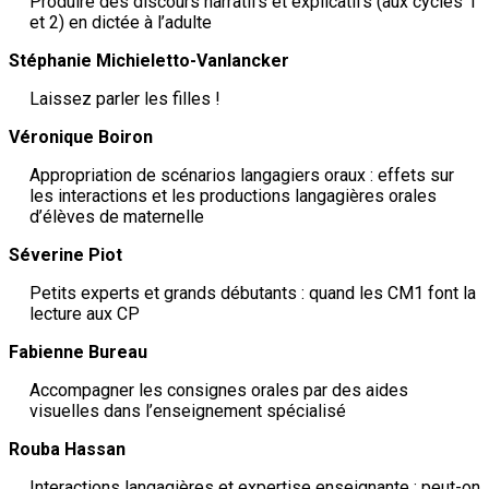
Produire des discours narratifs et explicatifs (aux cycles 1
et 2) en dictée à l’adulte
Stéphanie Michieletto-Vanlancker
Laissez parler les filles !
Véronique Boiron
Appropriation de scénarios langagiers oraux : effets sur
les interactions et les productions langagières orales
d’élèves de maternelle
Séverine Piot
Petits experts et grands débutants : quand les CM1 font la
lecture aux CP
Fabienne Bureau
Accompagner les consignes orales par des aides
visuelles dans l’enseignement spécialisé
Rouba Hassan
Interactions langagières et expertise enseignante : peut-on