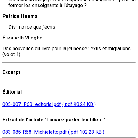
former les enseignants à l’étayage ?
Patrice Heems
Dis-moi ce que j’écris
Élizabeth Vlieghe
Des nouvelles du livre pour la jeunesse : exils et migrations
(volet 1)
Excerpt
Éditorial
005-007_R68_editorial.pdf
( pdf 98.24 KB )
Extrait de l'article "Laissez parler les filles !"
083-085-R68_Michieletto.pdf
( pdf 102.23 KB )