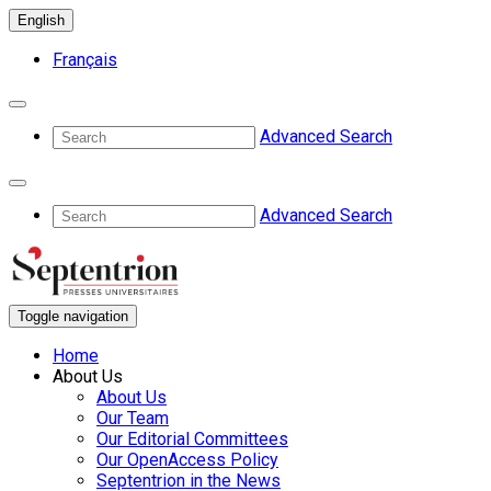
English
Français
Advanced Search
Advanced Search
Toggle navigation
Home
About Us
About Us
Our Team
Our Editorial Committees
Our OpenAccess Policy
Septentrion in the News