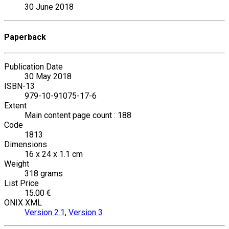
30 June 2018
Paperback
Publication Date
30 May 2018
ISBN-13
979-10-91075-17-6
Extent
Main content page count : 188
Code
1813
Dimensions
16 x 24 x 1.1 cm
Weight
318 grams
List Price
15.00 €
ONIX XML
Version 2.1
,
Version 3