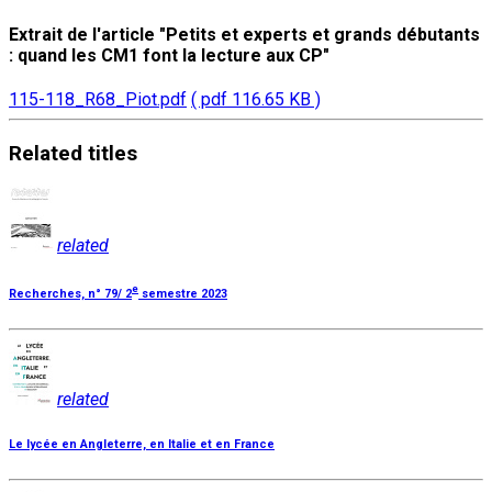
Extrait de l'article "Petits et experts et grands débutants
: quand les CM1 font la lecture aux CP"
115-118_R68_Piot.pdf
( pdf 116.65 KB )
Related
titles
related
e
Recherches, n° 79/ 2
semestre 2023
related
Le lycée en Angleterre, en Italie et en France