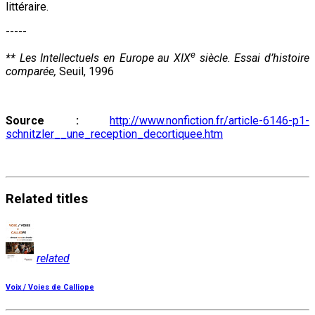
littéraire.
-----
e
** Les Intellectuels en Europe au XIX
siècle. Essai d’histoire
comparée,
Seuil, 1996
Source :
http://www.nonfiction.fr/article-6146-p1-
schnitzler__une_reception_decortiquee.htm
Related
titles
related
Voix / Voies de Calliope