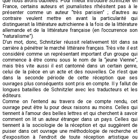
que nous avons oubliées. Pour mieux introduire Schnitzler en
France, certains auteurs et journalistes n’hésitent pas à le
présenter comme un auteur “très parisien” ; d’autres au
contraire veulent mettre en avant la particularité qui
distinguerait la littérature autrichienne à la fois de la littérature
allemande et de la littérature française (en l’occurrence son
“naturalisme”).
D’un mot, donc, Schnitzler réussit relativement tôt dans sa
carrière à pénétrer le marché littéraire français. Très vite il est
considéré comme un représentant important d’un groupe qui
commence à être connu sous le nom de la “jeune Vienne”,
mais très vite aussi il est cantonné dans un certain genre,
celui de la pièce en un acte et des nouvelles. Ce n’est que
dans la seconde période de cette réception que ses
ouvrages plus conséquents sont pris en compte. Il y fallut de
longues batailles de Schnitzler avec les traducteurs et les
éditeurs.
Comme on l’entend au travers de ce compte rendu, cet
ouvrage peut être lu pour deux raisons au moins. Celles qui
tiennent à l’amour des belles lettres et qui cherchent à savoir
comment on lit un auteur étranger dans un pays. Celles qui
tiennent à la sociologie de la réception et qui suggèrent de
puiser dans cet ouvrage une méthodologie de recherche et
d’exposition à l’endroit de toute réception artistique ou