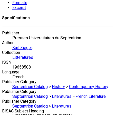
Formats
Excerpt
Specifications
Publisher
Presses Universitaires du Septentrion
Author
Karl Zieger
,
Collection
Littératures
ISSN
19658508
Language
French
Publisher Category
Septentrion Catalog
>
History
>
Contemporary History
Publisher Category
Septentrion Catalog
>
Literatures
>
French Literature
Publisher Category
Septentrion Catalog
>
Literatures
BISAC Subject Heading