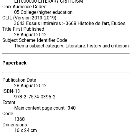
LIT000000 LITERARY CRITICISM
Onix Audience Codes
05 College/higher education
CLIL (Version 2013-2019)
3643 Essais littéraires > 3668 Histoire de l'art, Etudes
Title First Published
28 August 2012
Subject Scheme Identifier Code
Thema subject category: Literature: history and criticism
Paperback
Publication Date
28 August 2012
ISBN-13
978-2-7574-0395-2
Extent
Main content page count : 340
Code
1368
Dimensions
16 x 24 cm