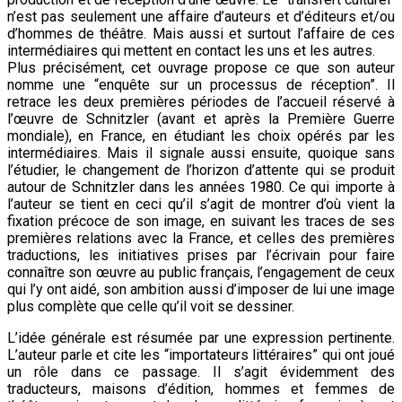
n’est pas seulement une affaire d’auteurs et d’éditeurs et/ou
d’hommes de théâtre. Mais aussi et surtout l’affaire de ces
intermédiaires qui mettent en contact les uns et les autres.
Plus précisément, cet ouvrage propose ce que son auteur
nomme une “enquête sur un processus de réception”. Il
retrace les deux premières périodes de l’accueil réservé à
l’œuvre de Schnitzler (avant et après la Première Guerre
mondiale), en France, en étudiant les choix opérés par les
intermédiaires. Mais il signale aussi ensuite, quoique sans
l’étudier, le changement de l’horizon d’attente qui se produit
autour de Schnitzler dans les années 1980. Ce qui importe à
l’auteur se tient en ceci qu’il s’agit de montrer d’où vient la
fixation précoce de son image, en suivant les traces de ses
premières relations avec la France, et celles des premières
traductions, les initiatives prises par l’écrivain pour faire
connaître son œuvre au public français, l’engagement de ceux
qui l’y ont aidé, son ambition aussi d’imposer de lui une image
plus complète que celle qu’il voit se dessiner.
L’idée générale est résumée par une expression pertinente.
L’auteur parle et cite les “importateurs littéraires” qui ont joué
un rôle dans ce passage. Il s’agit évidemment des
traducteurs, maisons d’édition, hommes et femmes de