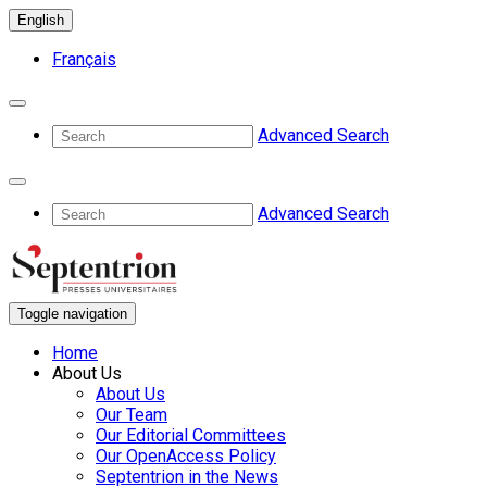
English
Français
Advanced Search
Advanced Search
Toggle navigation
Home
About Us
About Us
Our Team
Our Editorial Committees
Our OpenAccess Policy
Septentrion in the News