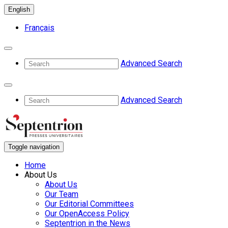
English
Français
Advanced Search
Advanced Search
Toggle navigation
Home
About Us
About Us
Our Team
Our Editorial Committees
Our OpenAccess Policy
Septentrion in the News