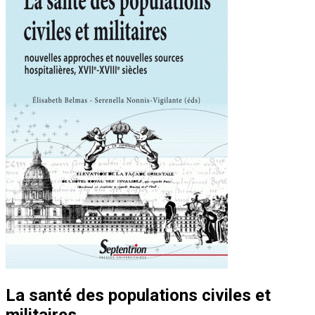
La santé des populations civiles et
militaires