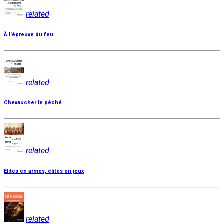
related
À l'épreuve du feu
related
Chevaucher le péché
related
Élites en armes, élites en jeux
related