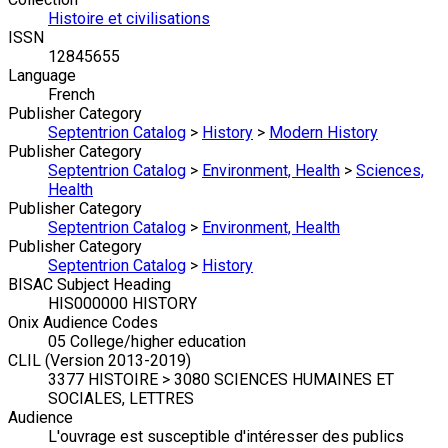
Histoire et civilisations
ISSN
12845655
Language
French
Publisher Category
Septentrion Catalog
>
History
>
Modern History
Publisher Category
Septentrion Catalog
>
Environment, Health
>
Sciences,
Health
Publisher Category
Septentrion Catalog
>
Environment, Health
Publisher Category
Septentrion Catalog
>
History
BISAC Subject Heading
HIS000000 HISTORY
Onix Audience Codes
05 College/higher education
CLIL (Version 2013-2019)
3377 HISTOIRE > 3080 SCIENCES HUMAINES ET
SOCIALES, LETTRES
Audience
L'ouvrage est susceptible d'intéresser des publics