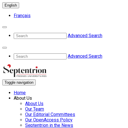
English
Français
Advanced Search
Advanced Search
Toggle navigation
Home
About Us
About Us
Our Team
Our Editorial Committees
Our OpenAccess Policy
Septentrion in the News