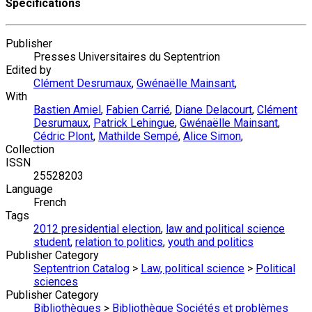
Specifications
Publisher
Presses Universitaires du Septentrion
Edited by
Clément Desrumaux
,
Gwénaëlle Mainsant
,
With
Bastien Amiel
,
Fabien Carrié
,
Diane Delacourt
,
Clément
Desrumaux
,
Patrick Lehingue
,
Gwénaëlle Mainsant
,
Cédric Plont
,
Mathilde Sempé
,
Alice Simon
,
Collection
ISSN
25528203
Language
French
Tags
2012 presidential election
,
law and political science
student
,
relation to politics
,
youth and politics
Publisher Category
Septentrion Catalog
>
Law, political science
>
Political
sciences
Publisher Category
Bibliothèques
>
Bibliothèque Sociétés et problèmes