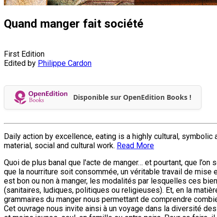
Quand manger fait société
First Edition
Edited by
Philippe Cardon
Disponible sur OpenEdition Books !
Daily action by excellence, eating is a highly cultural, symboli
material, social and cultural work.
Read More
Quoi de plus banal que l'acte de manger… et pourtant, que l’on s
que la nourriture soit consommée, un véritable travail de mise e
est bon ou non à manger, les modalités par lesquelles ces bien
(sanitaires, ludiques, politiques ou religieuses). Et, en la matière
grammaires du manger nous permettant de comprendre combien 
Cet ouvrage nous invite ainsi à un voyage dans la diversité des m