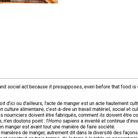
c and social act because it presupposes, even before that food is c
oit d’ici ou d’ailleurs, l’acte de manger est un acte hautement c
n culture alimentaire, c’est-à-dire un travail matériel, social e
s nourriciers doivent être fabriqués, comment ils doivent être 
, n’en doutons point : l’
Homo sapiens
a inventé et continue d’inv
manger est avant tout une manière de faire société.
anières de manger, autrement dit dans la diversité des façons de f