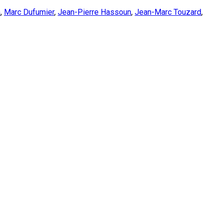
n
,
Marc Dufumier
,
Jean-Pierre Hassoun
,
Jean-Marc Touzard
,