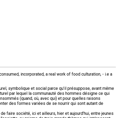
onsumed, incorporated, a real work of food culturation, - i.e a
ulturel, symbolique et social parce qu’il présuppose, avant même
t culturel par lequel la communauté des hommes désigne ce qui
consommés (quand, où, avec qui) et pour quelles raisons
enter des formes variées de se nourrir qui sont autant de
aire société, ici et ailleurs, hier et aujourd’hui, entre jeunes