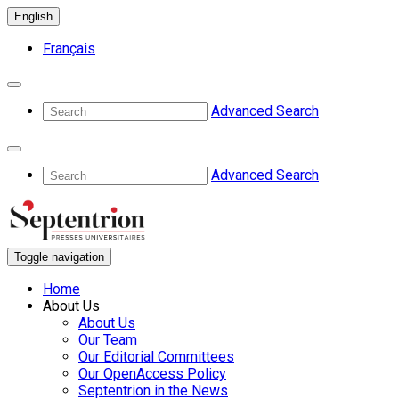
English
Français
Advanced Search
Advanced Search
Toggle navigation
Home
About Us
About Us
Our Team
Our Editorial Committees
Our OpenAccess Policy
Septentrion in the News