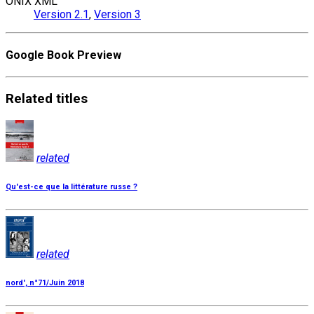
ONIX XML
Version 2.1
,
Version 3
Google Book Preview
Related
titles
related
Qu'est-ce que la littérature russe ?
related
nord', n°71/Juin 2018