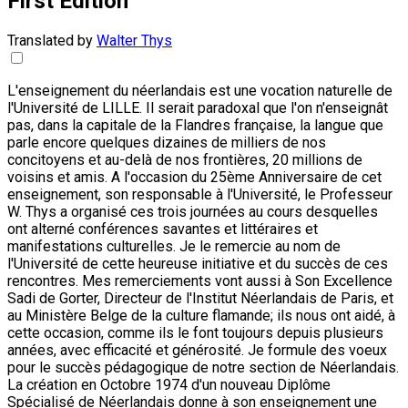
First Edition
Translated by
Walter Thys
L'enseignement du néerlandais est une vocation naturelle de
l'Université de LILLE. Il serait paradoxal que l'on n'enseignât
pas, dans la capitale de la Flandres française, la langue que
parle encore quelques dizaines de milliers de nos
concitoyens et au-delà de nos frontières, 20 millions de
voisins et amis. A l'occasion du 25ème Anniversaire de cet
enseignement, son responsable à l'Université, le Professeur
W. Thys a organisé ces trois journées au cours desquelles
ont alterné conférences savantes et littéraires et
manifestations culturelles. Je le remercie au nom de
l'Université de cette heureuse initiative et du succès de ces
rencontres. Mes remerciements vont aussi à Son Excellence
Sadi de Gorter, Directeur de l'Institut Néerlandais de Paris, et
au Ministère Belge de la culture flamande; ils nous ont aidé, à
cette occasion, comme ils le font toujours depuis plusieurs
années, avec efficacité et générosité. Je formule des voeux
pour le succès pédagogique de notre section de Néerlandais.
La création en Octobre 1974 d'un nouveau Diplôme
Spécialisé de Néerlandais donne à son enseignement une