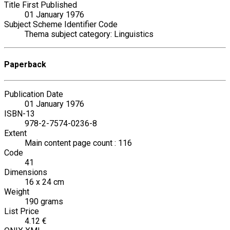
Title First Published
01 January 1976
Subject Scheme Identifier Code
Thema subject category: Linguistics
Paperback
Publication Date
01 January 1976
ISBN-13
978-2-7574-0236-8
Extent
Main content page count : 116
Code
41
Dimensions
16 x 24 cm
Weight
190 grams
List Price
4.12 €