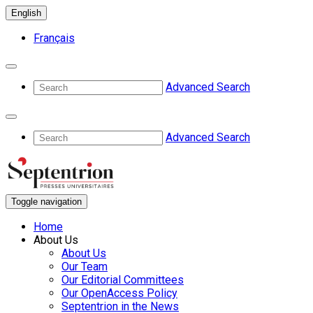
English
Français
Advanced Search
Advanced Search
Toggle navigation
Home
About Us
About Us
Our Team
Our Editorial Committees
Our OpenAccess Policy
Septentrion in the News