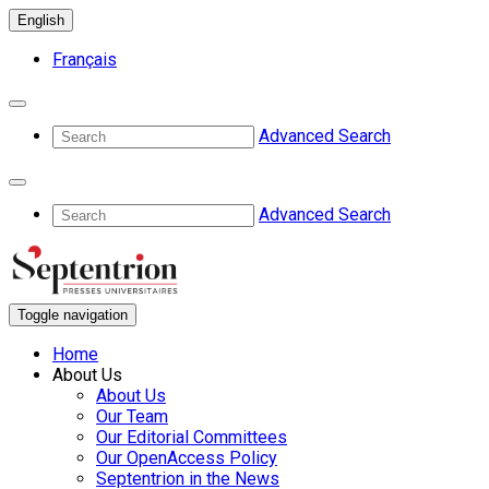
English
Français
Advanced Search
Advanced Search
Toggle navigation
Home
About Us
About Us
Our Team
Our Editorial Committees
Our OpenAccess Policy
Septentrion in the News