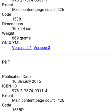
978-2-7574-0853-7
Extent
Main content page count : 426
Code
1538
Dimensions
16 x 24 cm
Weight
669 grams
ONIX XML
Version 2.1
,
Version 3
PDF
Publication Date
16 January 2015
ISBN-13
978-2-7574-0911-4
Extent
Main content page count : 426
Code
1538P