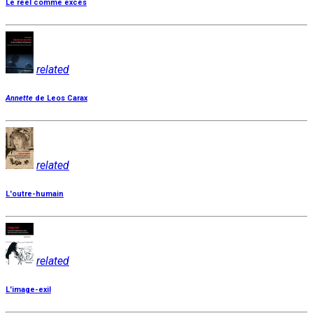
Le réel comme excès
related
Annette
de Leos Carax
related
L'outre-humain
related
L'image-exil