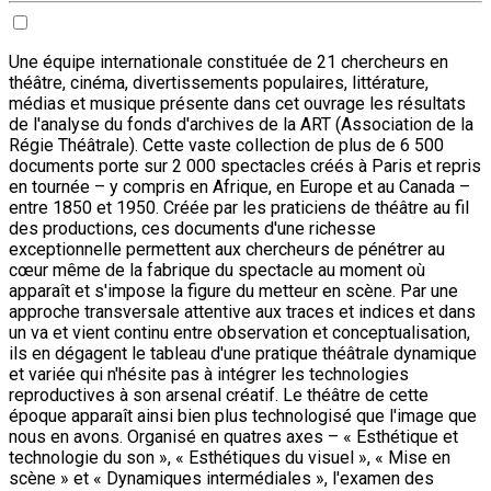
Une équipe internationale constituée de 21 chercheurs en
théâtre, cinéma, divertissements populaires, littérature,
médias et musique présente dans cet ouvrage les résultats
de l'analyse du fonds d'archives de la ART (Association de la
Régie Théâtrale). Cette vaste collection de plus de 6 500
documents porte sur 2 000 spectacles créés à Paris et repris
en tournée – y compris en Afrique, en Europe et au Canada –
entre 1850 et 1950. Créée par les praticiens de théâtre au fil
des productions, ces documents d'une richesse
exceptionnelle permettent aux chercheurs de pénétrer au
cœur même de la fabrique du spectacle au moment où
apparaît et s'impose la figure du metteur en scène. Par une
approche transversale attentive aux traces et indices et dans
un va et vient continu entre observation et conceptualisation,
ils en dégagent le tableau d'une pratique théâtrale dynamique
et variée qui n'hésite pas à intégrer les technologies
reproductives à son arsenal créatif. Le théâtre de cette
époque apparaît ainsi bien plus technologisé que l'image que
nous en avons. Organisé en quatres axes – « Esthétique et
technologie du son », « Esthétiques du visuel », « Mise en
scène » et « Dynamiques intermédiales », l'examen des