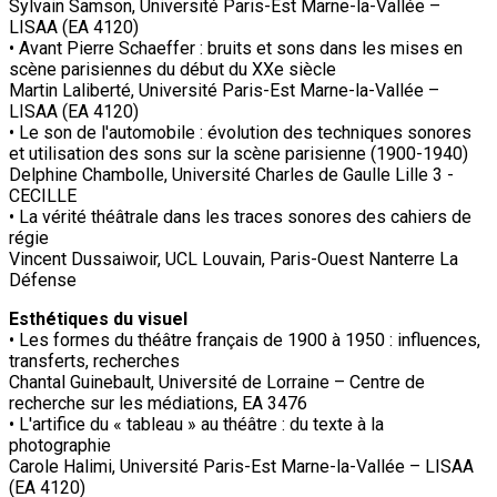
Sylvain Samson, Université Paris-Est Marne-la-Vallée –
LISAA (EA 4120)
• Avant Pierre Schaeffer : bruits et sons dans les mises en
scène parisiennes du début du XXe siècle
Martin Laliberté, Université Paris-Est Marne-la-Vallée –
LISAA (EA 4120)
• Le son de l'automobile : évolution des techniques sonores
et utilisation des sons sur la scène parisienne (1900-1940)
Delphine Chambolle, Université Charles de Gaulle Lille 3 -
CECILLE
• La vérité théâtrale dans les traces sonores des cahiers de
régie
Vincent Dussaiwoir, UCL Louvain, Paris-Ouest Nanterre La
Défense
Esthétiques du visuel
• Les formes du théâtre français de 1900 à 1950 : influences,
transferts, recherches
Chantal Guinebault, Université de Lorraine – Centre de
recherche sur les médiations, EA 3476
• L'artifice du « tableau » au théâtre : du texte à la
photographie
Carole Halimi, Université Paris-Est Marne-la-Vallée – LISAA
(EA 4120)