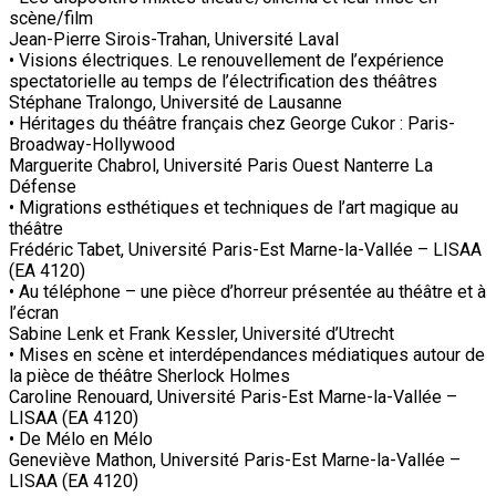
scène/film
Jean-Pierre Sirois-Trahan, Université Laval
• Visions électriques. Le renouvellement de l’expérience
spectatorielle au temps de l’électrification des théâtres
Stéphane Tralongo, Université de Lausanne
• Héritages du théâtre français chez George Cukor : Paris-
Broadway-Hollywood
Marguerite Chabrol, Université Paris Ouest Nanterre La
Défense
• Migrations esthétiques et techniques de l’art magique au
théâtre
Frédéric Tabet, Université Paris-Est Marne-la-Vallée – LISAA
(EA 4120)
• Au téléphone – une pièce d’horreur présentée au théâtre et à
l’écran
Sabine Lenk et Frank Kessler, Université d’Utrecht
• Mises en scène et interdépendances médiatiques autour de
la pièce de théâtre Sherlock Holmes
Caroline Renouard, Université Paris-Est Marne-la-Vallée –
LISAA (EA 4120)
• De Mélo en Mélo
Geneviève Mathon, Université Paris-Est Marne-la-Vallée –
LISAA (EA 4120)