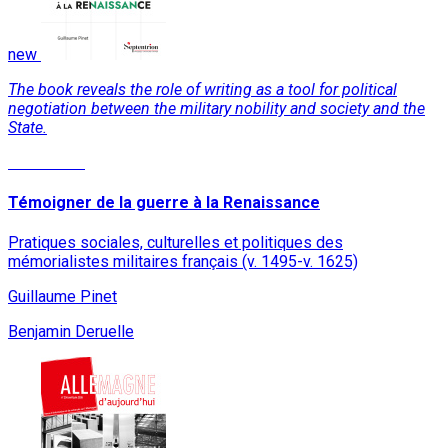
new
The book reveals the role of writing as a tool for political
negotiation between the military nobility and society and the
State.
Read More
Témoigner de la guerre à la Renaissance
Pratiques sociales, culturelles et politiques des
mémorialistes militaires français (v. 1495-v. 1625)
Guillaume Pinet
Benjamin Deruelle