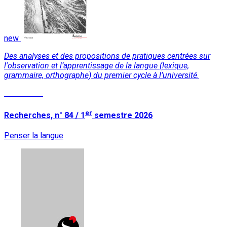
new
Des analyses et des propositions de pratiques centrées sur
l'observation et l’apprentissage de la langue (lexique,
grammaire, orthographe) du premier cycle à l’université.
Read More
er
Recherches, n° 84 / 1
semestre 2026
Penser la langue