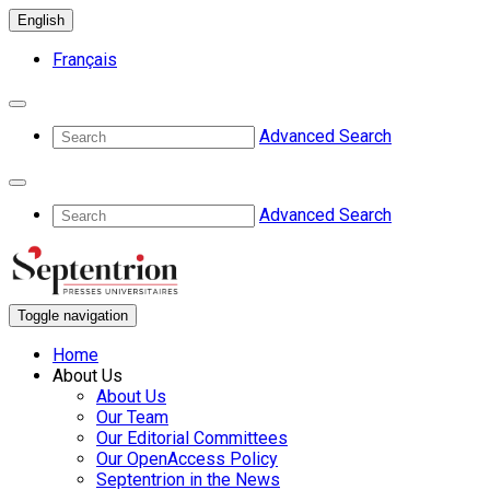
English
Français
Advanced Search
Advanced Search
Toggle navigation
Home
About Us
About Us
Our Team
Our Editorial Committees
Our OpenAccess Policy
Septentrion in the News