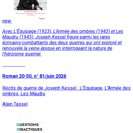
new
Avec L’Équipage (1923), L’Armée des ombres (1943) et Les
Maudru (1945), Joseph Kessel figure parmi les rares
écrivains-combattants des deux guerres qui ont exploré et
renouvelé la veine épique en interrogeant la nature de
l’héroïsme guerrier.
Read More
Roman 20-50, n° 81/juin 2026
Récits de guerre de Joseph Kessel : L'Équipage, L'Armée des
ombres, Les Maudru
Alain Tassel