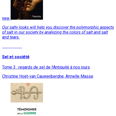
new
Our salty looks will help you discover the polymorphic aspects
of salt in our society by analyzing the colors of salt and salt
and tears.
Read More
Sel et société
Tome 3 : regards de sel de l'Antiquité à nos jours
Christine Hoët-van Cauwenberghe, Armelle Masse