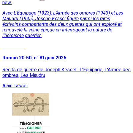
new
Avec L’Équipage (1923), L’Armée des ombres (1943) et Les
Maudru (1945), Joseph Kessel figure parmi les rares
écrivains-combattants des deux guerres qui ont exploré et
renouvelé la veine épique en interrogeant la nature de
l’héroïsme guerrier.
Read More
Roman 20-50, n° 81/juin 2026
Récits de guerre de Joseph Kessel : L'Équipage, L'Armée des
ombres, Les Maudru
Alain Tassel