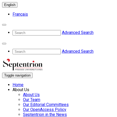
English
Français
Advanced Search
Advanced Search
Toggle navigation
Home
About Us
About Us
Our Team
Our Editorial Committees
Our OpenAccess Policy
Septentrion in the News