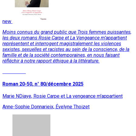
new
Moins connus du grand public que Trois femmes puissantes,
les deux romans Rosie Carpe et La Vengeance m’appartient
représentent et interrogent magistralement les violences
sexistes, sexuelles et racistes au sein de la conscience, de la
famille et de la société contemporaines, en nous faisant
réfléchir à notre rapport éthique à la littérature.
Read More
Roman 20-50, n° 80/décembre 2025
Marie NDiaye, Rosie Carpe et La vengeance m'appartient
Anne-Sophie Donnarieix, Évelyne Thoizet