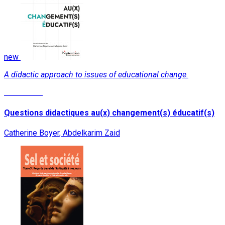
new
A didactic approach to issues of educational change.
Read More
Questions didactiques au(x) changement(s) éducatif(s)
Catherine Boyer, Abdelkarim Zaid