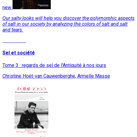
new
Our salty looks will help you discover the polymorphic aspects
of salt in our society by analyzing the colors of salt and salt
and tears.
Read More
Sel et société
Tome 3 : regards de sel de l'Antiquité à nos jours
Christine Hoët-van Cauwenberghe, Armelle Masse