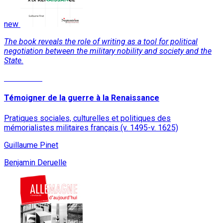
new
The book reveals the role of writing as a tool for political
negotiation between the military nobility and society and the
State.
Read More
Témoigner de la guerre à la Renaissance
Pratiques sociales, culturelles et politiques des
mémorialistes militaires français (v. 1495-v. 1625)
Guillaume Pinet
Benjamin Deruelle