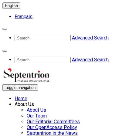
English
Français
Advanced Search
Advanced Search
Toggle navigation
Home
About Us
About Us
Our Team
Our Editorial Committees
Our OpenAccess Policy
Septentrion in the News