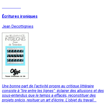
Read More
Écritures ironiques
Jean Decottignies
Une bonne part de l'activité propre au critique littéraire
consiste à "lire entre les lignes": éclairer des allusions et des
sous-entendus que le temps a effacés, reconstituer des
projets précis, resituer un art d'écrire. L'objet du travail...
Read More