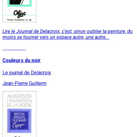
Lire le Journal de Delacroix, c'est, sinon oublier la peinture, du
moins se tourner vers un espace autre, une autre...
Read More
Couleurs du noir
Le journal de Delacroix
Jean-Pierre Guillerm