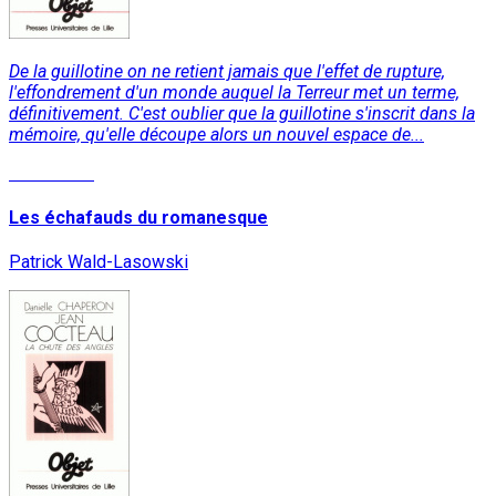
De la guillotine on ne retient jamais que l'effet de rupture,
l'effondrement d'un monde auquel la Terreur met un terme,
définitivement. C'est oublier que la guillotine s'inscrit dans la
mémoire, qu'elle découpe alors un nouvel espace de...
Read More
Les échafauds du romanesque
Patrick Wald-Lasowski