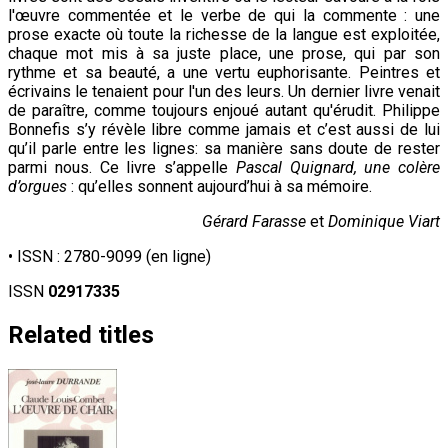
l'œuvre commentée et le verbe de qui la commente : une
prose exacte où toute la richesse de la langue est exploitée,
chaque mot mis à sa juste place, une prose, qui par son
rythme et sa beauté, a une vertu euphorisante. Peintres et
écrivains le tenaient pour l'un des leurs. Un dernier livre venait
de paraître, comme toujours enjoué autant qu'érudit. Philippe
Bonnefis s’y révèle libre comme jamais et c’est aussi de lui
qu’il parle entre les lignes: sa manière sans doute de rester
parmi nous. Ce livre s’appelle
Pascal Quignard, une colère
d’orgues
: qu’elles sonnent aujourd’hui à sa mémoire.
Gérard Farasse
et
Dominique Viart
• ISSN :
2780-9099 (en ligne)
ISSN
02917335
Related titles