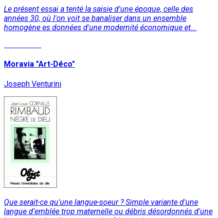
Le présent essai a tenté la saisie d'une époque, celle des
années 30, où l'on voit se banaliser dans un ensemble
homogène es données d'une modernité économique et...
Read More
Moravia "Art-Déco"
Joseph Venturini
Que serait-ce qu'une langue-soeur ? Simple variante d'une
langue d'emblée trop maternelle ou débris désordonnés d'une