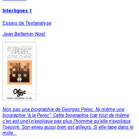
Interlignes 1
Essais de Textanalyse
Jean Bellemin-Noël
Non pas une biographie de Georges Perec. Ni même une
biographie "à la Perec". Cette biographie (car tout de même
c'en est une) n'explique pas plus l'homme qu'elle n'explique
l'oeuvre. Son enjeu aussi bien est ailleurs. Si elle tape dans le
mille...