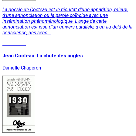
La poésie de Cocteau est le résultat d'une apparition, mieux,
d'une annonciation où la parole coïncide avec une
insémination phénomènologique. L'ange de cette
annonciation est issu d'un univers parallèle, d'un au-delà de la
conscience, des sens...
Read More
Jean Cocteau. La chute des angles
Danielle Chaperon