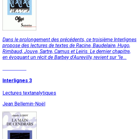
Dans le prolongement des précédents, ce troisième Interlignes
propose des lectures de textes de Racine, Baudelaire, Hugo,
Rimbaud, Jouve, Sartre, Camus et Leiris. Le dernier chapitre,
en évoquant un récit de Barbey d'Aurevilly, revient sur "le...
Read More
Interlignes 3
Lectures textanalytiques
Jean Bellemin-Noël