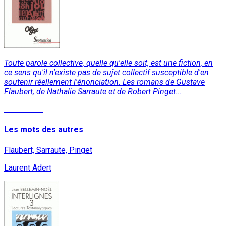
Toute parole collective, quelle qu'elle soit, est une fiction, en
ce sens qu'il n'existe pas de sujet collectif susceptible d'en
soutenir réellement l'énonciation. Les romans de Gustave
Flaubert, de Nathalie Sarraute et de Robert Pinget...
Read More
Les mots des autres
Flaubert, Sarraute, Pinget
Laurent Adert