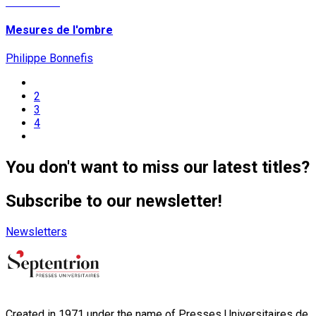
Read More
Mesures de l'ombre
Philippe Bonnefis
2
3
4
You don't want to miss our latest titles?
Subscribe to our newsletter!
Newsletters
Created in 1971 under the name of Presses Universitaires de