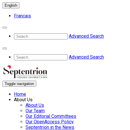
English
Français
Advanced Search
Advanced Search
Toggle navigation
Home
About Us
About Us
Our Team
Our Editorial Committees
Our OpenAccess Policy
Septentrion in the News