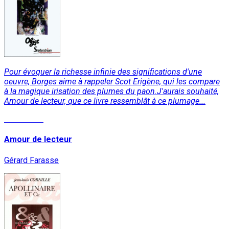
Pour évoquer la richesse infinie des significations d'une
oeuvre, Borges aime à rappeler Scot Erigène, qui les compare
à la magique irisation des plumes du paon.J'aurais souhaité,
Amour de lecteur, que ce livre ressemblât à ce plumage...
Read More
Amour de lecteur
Gérard Farasse