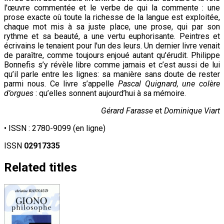
l'œuvre commentée et le verbe de qui la commente : une
prose exacte où toute la richesse de la langue est exploitée,
chaque mot mis à sa juste place, une prose, qui par son
rythme et sa beauté, a une vertu euphorisante. Peintres et
écrivains le tenaient pour l'un des leurs. Un dernier livre venait
de paraître, comme toujours enjoué autant qu'érudit. Philippe
Bonnefis s’y révèle libre comme jamais et c’est aussi de lui
qu’il parle entre les lignes: sa manière sans doute de rester
parmi nous. Ce livre s’appelle
Pascal Quignard, une colère
d’orgues
: qu’elles sonnent aujourd’hui à sa mémoire.
Gérard Farasse
et
Dominique Viart
• ISSN :
2780-9099 (en ligne)
ISSN
02917335
Related titles