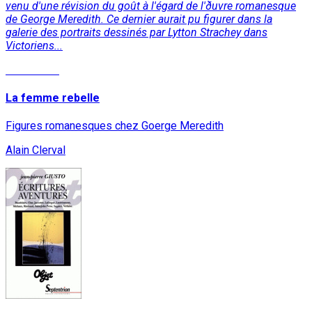
venu d'une révision du goût à l'égard de l'ðuvre romanesque
de George Meredith. Ce dernier aurait pu figurer dans la
galerie des portraits dessinés par Lytton Strachey dans
Victoriens...
Read More
La femme rebelle
Figures romanesques chez Goerge Meredith
Alain Clerval