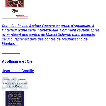
Cette étude vise à situer l'oeuvre en prose d'Apollinaire à
l'intérieur d'une série intertextuelle. Comment l'auteur, après
avoir réécrit des contes de Marcel Schwob dans lesquels
celui-ci reprenait déjà des contes de Maupassant, de
Flaubert...
Read More
Apollinaire et Cie
Jean-Louis Cornille