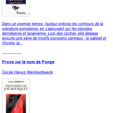
Dans un premier temps, l'auteur précise les contours de la
signature pongienne, en s'appuyant sur les pensées
derridienne et lacanienne. Loin des clichés, elle dégage
ensuite une série de motifs pongiens centraux - le sabbat et
l'hostie, la...
Read More
Prose sur le nom de Ponge
Cécile Hayez-Melckenbeeck