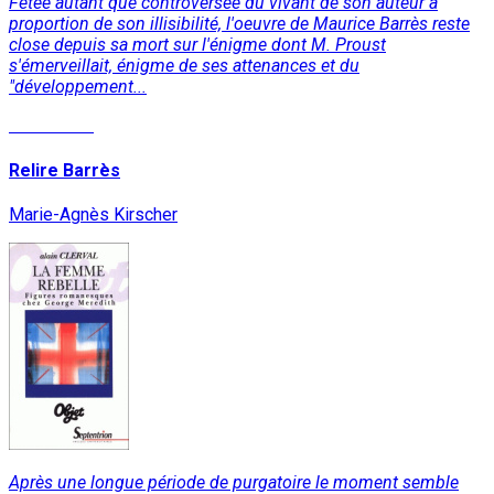
Fêtée autant que controversée du vivant de son auteur à
proportion de son illisibilité, l'oeuvre de Maurice Barrès reste
close depuis sa mort sur l'énigme dont M. Proust
s'émerveillait, énigme de ses attenances et du
"développement...
Read More
Relire Barrès
Marie-Agnès Kirscher
Après une longue période de purgatoire le moment semble