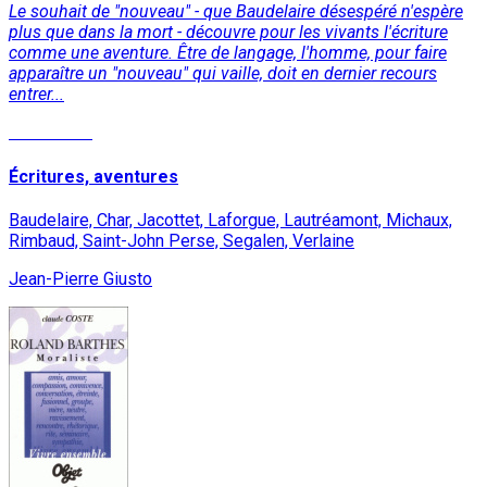
Le souhait de "nouveau" - que Baudelaire désespéré n'espère
plus que dans la mort - découvre pour les vivants l'écriture
comme une aventure. Être de langage, l'homme, pour faire
apparaître un "nouveau" qui vaille, doit en dernier recours
entrer...
Read More
Écritures, aventures
Baudelaire, Char, Jacottet, Laforgue, Lautréamont, Michaux,
Rimbaud, Saint-John Perse, Segalen, Verlaine
Jean-Pierre Giusto