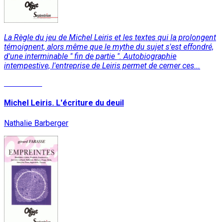
La Règle du jeu de Michel Leiris et les textes qui la prolongent
témoignent, alors même que le mythe du sujet s'est effondré,
d'une interminable " fin de partie ". Autobiographie
intempestive, l'entreprise de Leiris permet de cerner ces...
Read More
Michel Leiris. L'écriture du deuil
Nathalie Barberger