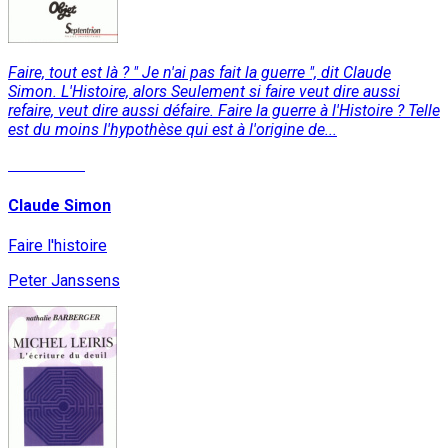
Faire, tout est là ? " Je n'ai pas fait la guerre ", dit Claude
Simon. L'Histoire, alors Seulement si faire veut dire aussi
refaire, veut dire aussi défaire. Faire la guerre à l'Histoire ? Telle
est du moins l'hypothèse qui est à l'origine de...
Read More
Claude Simon
Faire l'histoire
Peter Janssens