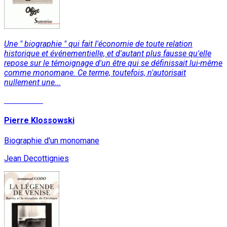
Une " biographie " qui fait l'économie de toute relation
historique et événementielle, et d'autant plus fausse qu'elle
repose sur le témoignage d'un être qui se définissait lui-même
comme monomane. Ce terme, toutefois, n'autorisait
nullement une...
Read More
Pierre Klossowski
Biographie d'un monomane
Jean Decottignies