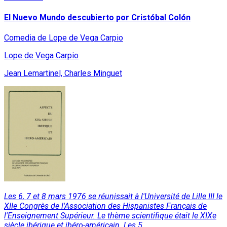
El Nuevo Mundo descubierto por Cristóbal Colón
Comedia de Lope de Vega Carpio
Lope de Vega Carpio
Jean Lemartinel, Charles Minguet
Les 6, 7 et 8 mars 1976 se réunissait à l'Université de Lille III le
XIIe Congrès de l'Association des Hispanistes Français de
l'Enseignement Supérieur. Le thème scientifique était le XIXe
siècle ibérique et ibéro-américain. Les 5...