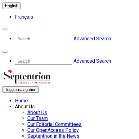
English
Français
Advanced Search
Advanced Search
Toggle navigation
Home
About Us
About Us
Our Team
Our Editorial Committees
Our OpenAccess Policy
Septentrion in the News