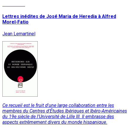
Read More
Lettres inédites de José Maria de Heredia à Alfred
Morel-Fatio
Jean Lemartinel
Ce recueil est le fruit d'une large collaboration entre les
membres du Centres d'Études Ibériques et Ibéro-Américaines
du 19e siècle de l'Université de Lille III. Il embrasse des
aspects extrêmement divers du monde hispanique.