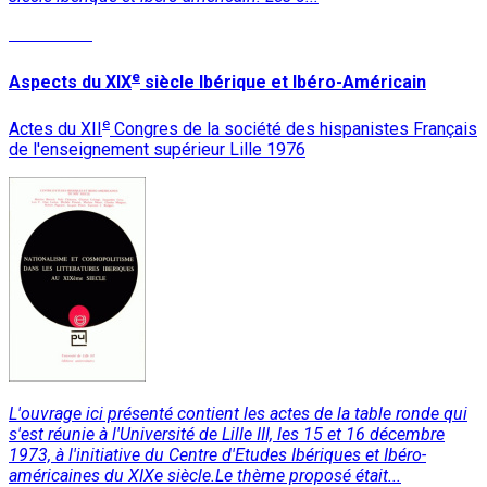
Read More
e
Aspects du XIX
siècle Ibérique et Ibéro-Américain
e
Actes du XII
Congres de la société des hispanistes Français
de l'enseignement supérieur Lille 1976
L'ouvrage ici présenté contient les actes de la table ronde qui
s'est réunie à l'Université de Lille III, les 15 et 16 décembre
1973, à l'initiative du Centre d'Etudes Ibériques et Ibéro-
américaines du XIXe siècle.Le thème proposé était...