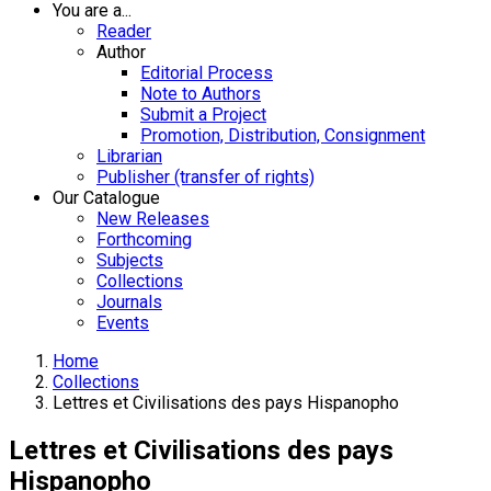
You are a...
Reader
Author
Editorial Process
Note to Authors
Submit a Project
Promotion, Distribution, Consignment
Librarian
Publisher (transfer of rights)
Our Catalogue
New Releases
Forthcoming
Subjects
Collections
Journals
Events
Home
Collections
Lettres et Civilisations des pays Hispanopho
Lettres et Civilisations des pays
Hispanopho