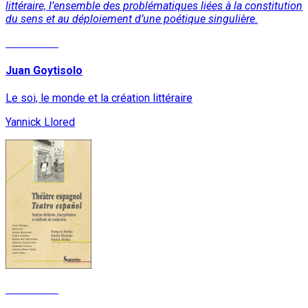
littéraire, l’ensemble des problématiques liées à la constitution
du sens et au déploiement d’une poétique singulière.
Read More
Juan Goytisolo
Le soi, le monde et la création littéraire
Yannick Llored
Read More