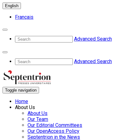
English
Français
Advanced Search
Advanced Search
Toggle navigation
Home
About Us
About Us
Our Team
Our Editorial Committees
Our OpenAccess Policy
Septentrion in the News