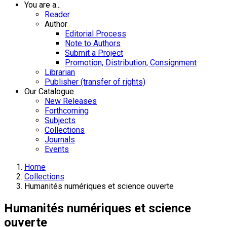
You are a...
Reader
Author
Editorial Process
Note to Authors
Submit a Project
Promotion, Distribution, Consignment
Librarian
Publisher (transfer of rights)
Our Catalogue
New Releases
Forthcoming
Subjects
Collections
Journals
Events
Home
Collections
Humanités numériques et science ouverte
Humanités numériques et science
ouverte