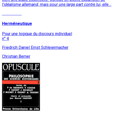
l'idéalisme allemand, mais pour une large part contre lui, elle...
Read More
Herméneutique
Pour une logique du discours individuel
n° 4
Friedrich Daniel Ernst Schleiermacher
Christian Berner