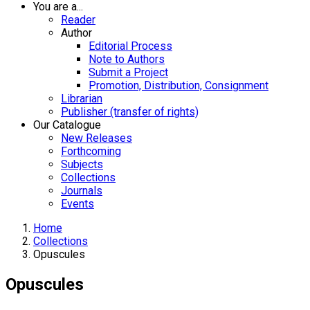
You are a...
Reader
Author
Editorial Process
Note to Authors
Submit a Project
Promotion, Distribution, Consignment
Librarian
Publisher (transfer of rights)
Our Catalogue
New Releases
Forthcoming
Subjects
Collections
Journals
Events
Home
Collections
Opuscules
Opuscules