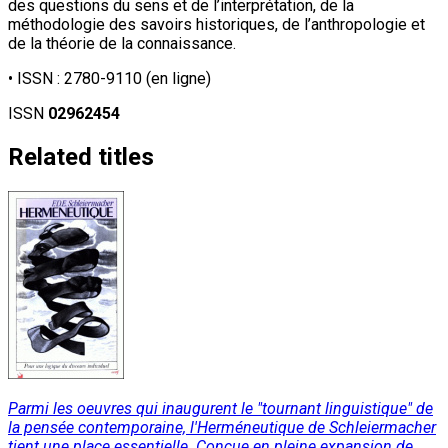
des questions du sens et de l’interprétation, de la
méthodologie des savoirs historiques, de l’anthropologie et
de la théorie de la connaissance.
• ISSN :
2780-9110
(en ligne)
ISSN
02962454
Related titles
Parmi les oeuvres qui inaugurent le "tournant linguistique" de
la pensée contemporaine, l'Herméneutique de Schleiermacher
tient une place essentielle. Conçue en pleine expansion de