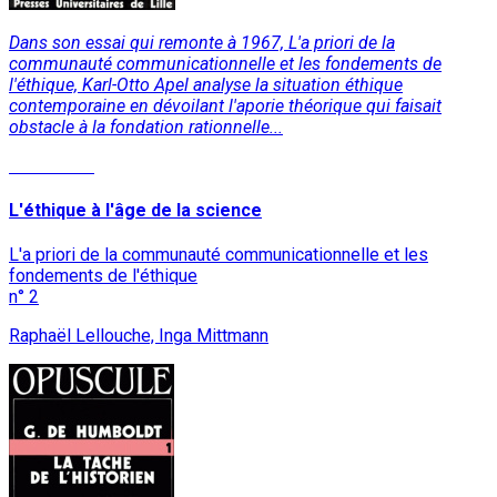
Dans son essai qui remonte à 1967, L'a priori de la
communauté communicationnelle et les fondements de
l'éthique, Karl-Otto Apel analyse la situation éthique
contemporaine en dévoilant l'aporie théorique qui faisait
obstacle à la fondation rationnelle...
Read More
L'éthique à l'âge de la science
L'a priori de la communauté communicationnelle et les
fondements de l'éthique
n° 2
Raphaël Lellouche, Inga Mittmann