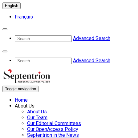
English
Français
Advanced Search
Advanced Search
Toggle navigation
Home
About Us
About Us
Our Team
Our Editorial Committees
Our OpenAccess Policy
Septentrion in the News