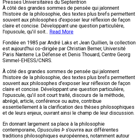
Presses Universitaires du Septentrion
À côté des grandes sommes de pensée qui jalonnent
l'histoire de la philosophie, des textes plus brefs permettent
souvent aux philosophes d'exposer leur réflexion de façon
claire et concise. Développant une question particulière,
l'opuscule, qu'il soit...
Read More
Fondée en 1985 par André Laks et Jean Quillien, la collection
est aujourd'hui co-dirigée par Christian Berner, Université
Paris Nanterre La Défense et Denis Thouard, Centre Georg
Simmel-EHESS/CNRS.
À côté des grandes sommes de pensée qui jalonnent
l'histoire de la philosophie, des textes plus brefs permettent
souvent aux philosophes d'exposer leur réflexion de façon
claire et concise. Développant une question particulière,
l'opuscule, qu’il soit court traité, discours de la méthode,
abrégé, article, conférence ou autre, contribue
essentiellement à la clarification des thèses philosophiques
et de leurs enjeux, ouvrant ainsi le champ de leur discussion.
En donnant largement sa place à la philosophie
contemporaine,
Opuscules Þ
s’ouvrira aux différentes
traditions philosophiques européennes, notamment autour