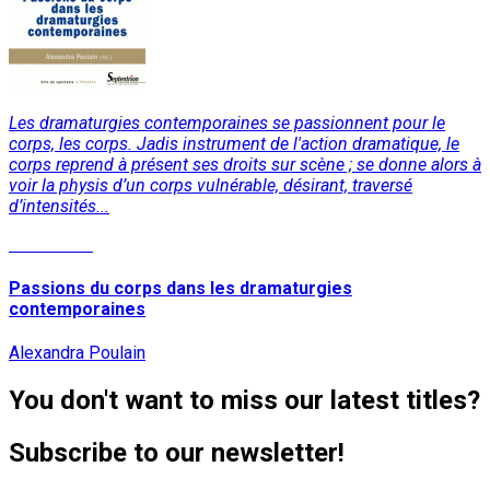
Les dramaturgies contemporaines se passionnent pour le
corps, les corps. Jadis instrument de l'action dramatique, le
corps reprend à présent ses droits sur scène ; se donne alors à
voir la physis d’un corps vulnérable, désirant, traversé
d’intensités...
Read More
Passions du corps dans les dramaturgies
contemporaines
Alexandra Poulain
You don't want to miss our latest titles?
Subscribe to our newsletter!