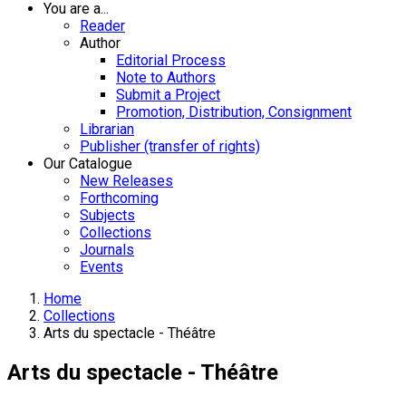
You are a...
Reader
Author
Editorial Process
Note to Authors
Submit a Project
Promotion, Distribution, Consignment
Librarian
Publisher (transfer of rights)
Our Catalogue
New Releases
Forthcoming
Subjects
Collections
Journals
Events
Home
Collections
Arts du spectacle - Théâtre
Arts du spectacle - Théâtre