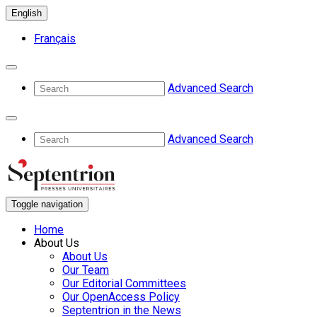
English
Français
Advanced Search
Advanced Search
Toggle navigation
Home
About Us
About Us
Our Team
Our Editorial Committees
Our OpenAccess Policy
Septentrion in the News