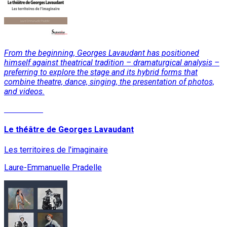
From the beginning, Georges Lavaudant has positioned
himself against theatrical tradition – dramaturgical analysis –
preferring to explore the stage and its hybrid forms that
combine theatre, dance, singing, the presentation of photos,
and videos.
Read More
Le théâtre de Georges Lavaudant
Les territoires de l'imaginaire
Laure-Emmanuelle Pradelle