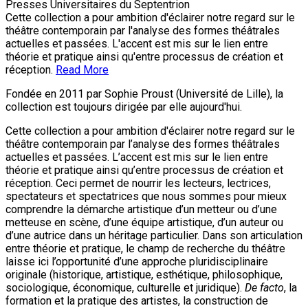
Presses Universitaires du Septentrion
Cette collection a pour ambition d'éclairer notre regard sur le
théâtre contemporain par l'analyse des formes théâtrales
actuelles et passées. L'accent est mis sur le lien entre
théorie et pratique ainsi qu'entre processus de création et
réception.
Read More
Fondée en 2011 par Sophie Proust (Université de Lille), la
collection est toujours dirigée par elle aujourd'hui.
Cette collection a pour ambition d'éclairer notre regard sur le
théâtre contemporain par l’analyse des formes théâtrales
actuelles et passées. L’accent est mis sur le lien entre
théorie et pratique ainsi qu’entre processus de création et
réception. Ceci permet de nourrir les lecteurs, lectrices,
spectateurs et spectatrices que nous sommes pour mieux
comprendre la démarche artistique d’un metteur ou d’une
metteuse en scène, d’une équipe artistique, d’un auteur ou
d’une autrice dans un héritage particulier. Dans son articulation
entre théorie et pratique, le champ de recherche du théâtre
laisse ici l’opportunité d’une approche pluridisciplinaire
originale (historique, artistique, esthétique, philosophique,
sociologique, économique, culturelle et juridique).
De facto
, la
formation et la pratique des artistes, la construction de