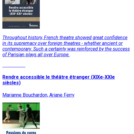
Throughout history, French theatre showed great confidence
in its supremacy over foreign theatres - whether ancient or
contemporary. Such a certainty was reinforced by the success
of Parisian plays all over Europe.
Read More
Rendre accessible le théâtre étranger (XIXe-XXIe
siècles)
Marianne Bouchardon, Ariane Ferry