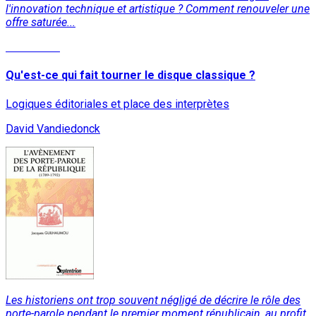
l'innovation technique et artistique ? Comment renouveler une
offre saturée...
Read More
Qu'est-ce qui fait tourner le disque classique ?
Logiques éditoriales et place des interprètes
David Vandiedonck
Les historiens ont trop souvent négligé de décrire le rôle des
porte-parole pendant le premier moment républicain, au profit