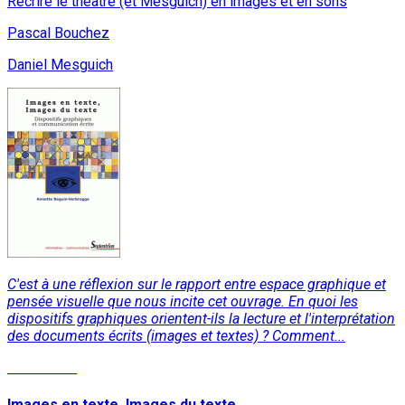
Récrire le théâtre (et Mesguich) en images et en sons
Pascal Bouchez
Daniel Mesguich
C'est à une réflexion sur le rapport entre espace graphique et
pensée visuelle que nous incite cet ouvrage. En quoi les
dispositifs graphiques orientent-ils la lecture et l'interprétation
des documents écrits (images et textes) ? Comment...
Read More
Images en texte. Images du texte