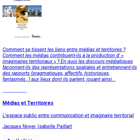
Comment se tissent les liens entre médias et territoires ?
Comment les médias contribuent-ils à la production d' «
imaginaires territoriaux » ? En quoi les discours médiatiques
façonnent-ils des représentations spatiales et entretiennent-ils
des rapports (pragmatiques, affectifs, historiques,
fantasmés…) aux lieux dont ils parlent, jouant ainsi...
Read More
Médias et Territoires
L'espace public entre communication et imaginaire territorial
Jacques Noyer, Isabelle Paillart