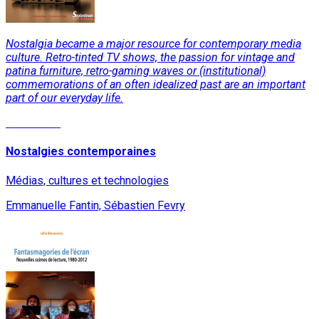
Nostalgia became a major resource for contemporary media
culture. Retro-tinted TV shows, the passion for vintage and
patina furniture, retro-gaming waves or (institutional)
commemorations of an often idealized past are an important
part of our everyday life.
Read More
Nostalgies contemporaines
Médias, cultures et technologies
Emmanuelle Fantin, Sébastien Fevry