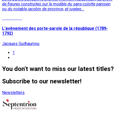
de figures construites sur le modèle du sans-culotte parisien
ou du notable jacobin de province, et jugées...
Read More
L'avènement des porte-parole de la république (1789-
1792)
Jacques Guilhaumou
1
You don't want to miss our latest titles?
Subscribe to our newsletter!
Newsletters