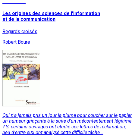
Read More
Les origines des sciences de l'information
et de la communication
Regards croisés
Robert Boure
Qui n'a jamais pris un jour la plume pour coucher sur le papier
un humeur grinçante à la suite d'un mécontentement légitime
? Si certains ouvrages ont étudié ces lettres de réclamation,
peu d'entre eux ont analysé cette difficile tâche...