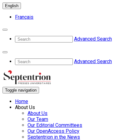
English
Français
Advanced Search
Advanced Search
Toggle navigation
Home
About Us
About Us
Our Team
Our Editorial Committees
Our OpenAccess Policy
Septentrion in the News