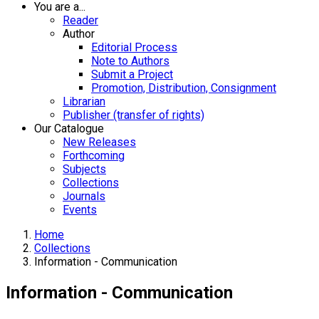
You are a...
Reader
Author
Editorial Process
Note to Authors
Submit a Project
Promotion, Distribution, Consignment
Librarian
Publisher (transfer of rights)
Our Catalogue
New Releases
Forthcoming
Subjects
Collections
Journals
Events
Home
Collections
Information - Communication
Information - Communication