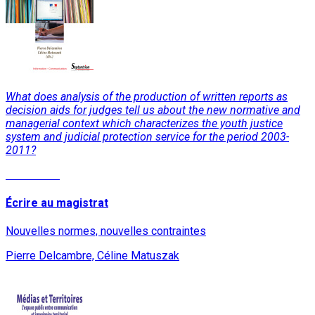
What does analysis of the production of written reports as
decision aids for judges tell us about the new normative and
managerial context which characterizes the youth justice
system and judicial protection service for the period 2003-
2011?
Read More
Écrire au magistrat
Nouvelles normes, nouvelles contraintes
Pierre Delcambre, Céline Matuszak