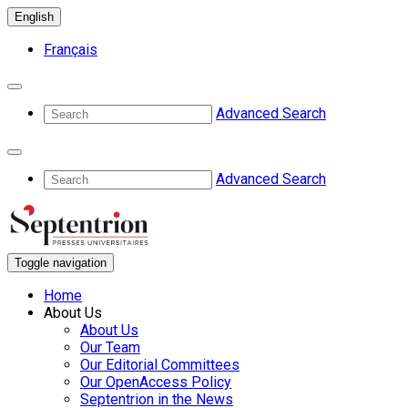
English
Français
Advanced Search
Advanced Search
Toggle navigation
Home
About Us
About Us
Our Team
Our Editorial Committees
Our OpenAccess Policy
Septentrion in the News