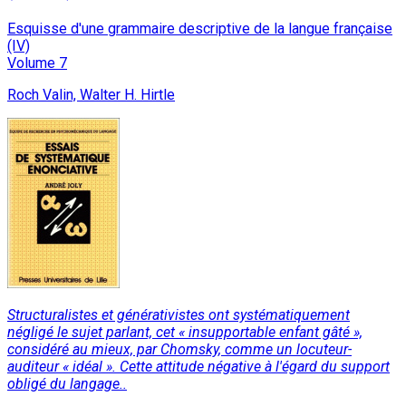
Esquisse d'une grammaire descriptive de la langue française
(IV)
Volume 7
Roch Valin, Walter H. Hirtle
Structuralistes et générativistes ont systématiquement
négligé le sujet parlant, cet « insupportable enfant gâté »,
considéré au mieux, par Chomsky, comme un locuteur-
auditeur « idéal ». Cette attitude négative à l'égard du support
obligé du langage..