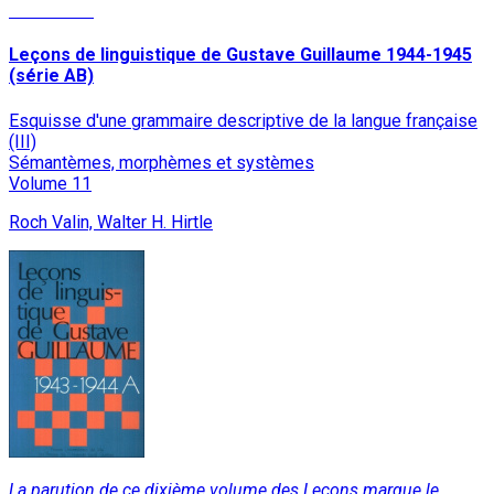
Read More
Leçons de linguistique de Gustave Guillaume 1944-1945
(série AB)
Esquisse d'une grammaire descriptive de la langue française
(III)
Sémantèmes, morphèmes et systèmes
Volume 11
Roch Valin, Walter H. Hirtle
La parution de ce dixième volume des Leçons marque le