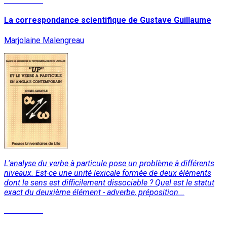
La correspondance scientifique de Gustave Guillaume
Marjolaine Malengreau
L'analyse du verbe à particule pose un problème à différents
niveaux. Est-ce une unité lexicale formée de deux éléments
dont le sens est difficilement dissociable ? Quel est le statut
exact du deuxième élément - adverbe, préposition...
Read More