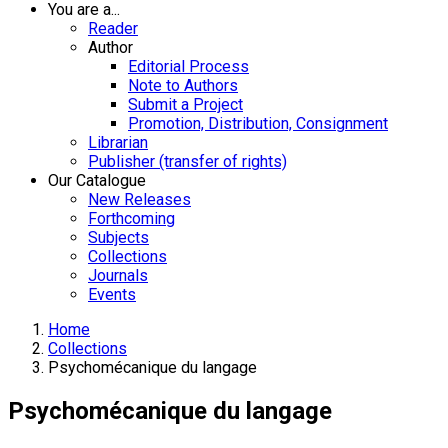
You are a...
Reader
Author
Editorial Process
Note to Authors
Submit a Project
Promotion, Distribution, Consignment
Librarian
Publisher (transfer of rights)
Our Catalogue
New Releases
Forthcoming
Subjects
Collections
Journals
Events
Home
Collections
Psychomécanique du langage
Psychomécanique du langage