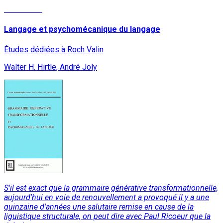
Read More
Langage et psychomécanique du langage
Études dédiées à Roch Valin
Walter H. Hirtle, André Joly
S'il est exact que la grammaire générative transformationnelle,
aujourd'hui en voie de renouvellement a provoqué il y a une
quinzaine d'années une salutaire remise en cause de la
liguistique structurale, on peut dire avec Paul Ricoeur que la