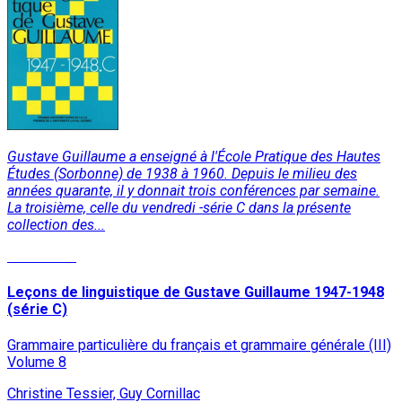
Gustave Guillaume a enseigné à l'École Pratique des Hautes
Études (Sorbonne) de 1938 à 1960. Depuis le milieu des
années quarante, il y donnait trois conférences par semaine.
La troisième, celle du vendredi -série C dans la présente
collection des...
Read More
Leçons de linguistique de Gustave Guillaume 1947-1948
(série C)
Grammaire particulière du français et grammaire générale (III)
Volume 8
Christine Tessier, Guy Cornillac