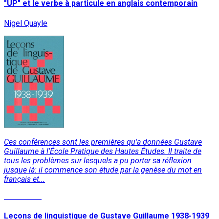
"UP" et le verbe à particule en anglais contemporain
Nigel Quayle
Ces conférences sont les premières qu'a données Gustave
Guillaume à l'École Pratique des Hautes Études. Il traite de
tous les problèmes sur lesquels a pu porter sa réflexion
jusque là: il commence son étude par la genèse du mot en
français et...
Read More
Leçons de linguistique de Gustave Guillaume 1938-1939