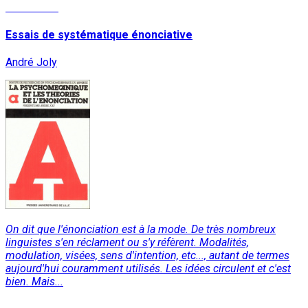
Read More
Essais de systématique énonciative
André Joly
On dit que l'énonciation est à la mode. De très nombreux
linguistes s'en réclament ou s'y réfèrent. Modalités,
modulation, visées, sens d'intention, etc..., autant de termes
aujourd'hui couramment utilisés. Les idées circulent et c'est
bien. Mais...
Read More