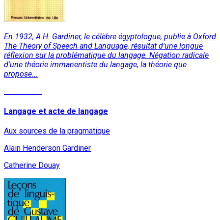
En 1932, A.H. Gardiner, le célèbre égyptologue, publie à Oxford
The Theory of Speech and Language, résultat d'une longue
réflexion sur la problématique du langage. Négation radicale
d'une théorie immanentiste du langage, la théorie que
propose...
Read More
Langage et acte de langage
Aux sources de la pragmatique
Alain Henderson Gardiner
Catherine Douay