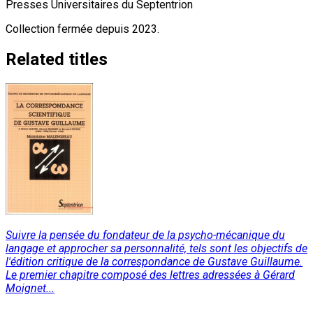
Presses Universitaires du Septentrion
Collection fermée depuis 2023.
Related titles
Suivre la pensée du fondateur de la psycho-mécanique du
langage et approcher sa personnalité, tels sont les objectifs de
l'édition critique de la correspondance de Gustave Guillaume.
Le premier chapitre composé des lettres adressées à Gérard
Moignet...
Read More