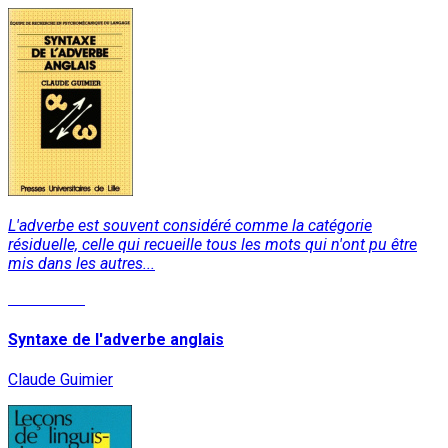
L'adverbe est souvent considéré comme la catégorie
résiduelle, celle qui recueille tous les mots qui n'ont pu être
mis dans les autres...
Read More
Syntaxe de l'adverbe anglais
Claude Guimier