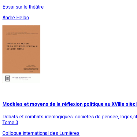
Essai sur le théâtre
André Helbo
Read More
Modèles et moyens de la réflexion politique au XVIIIe sièc
Débats et combats idéologiques: sociétés de pensée, loges,clu
Tome 3
Colloque international des Lumières