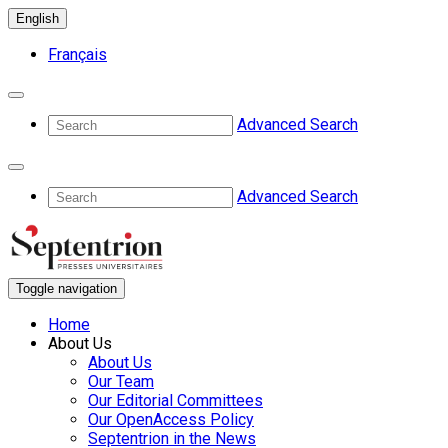
English
Français
Advanced Search
Advanced Search
Toggle navigation
Home
About Us
About Us
Our Team
Our Editorial Committees
Our OpenAccess Policy
Septentrion in the News