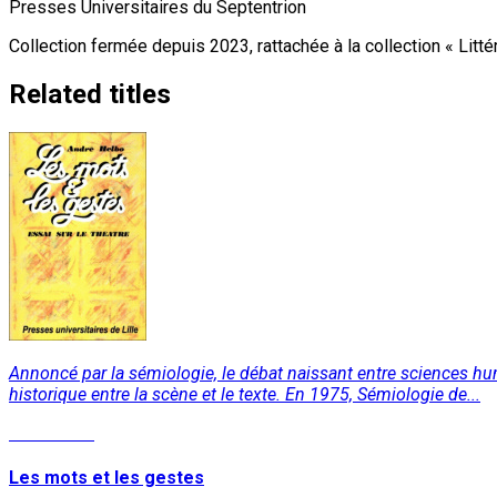
Presses Universitaires du Septentrion
Collection fermée depuis 2023, rattachée à la collection « Litté
Related titles
Annoncé par la sémiologie, le débat naissant entre sciences hu
historique entre la scène et le texte. En 1975, Sémiologie de...
Read More
Les mots et les gestes