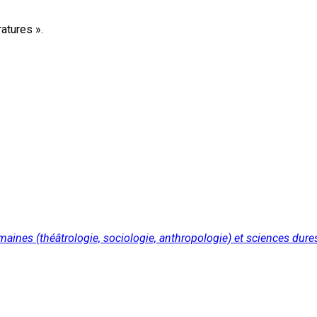
ratures ».
maines (théâtrologie, sociologie, anthropologie) et sciences dur