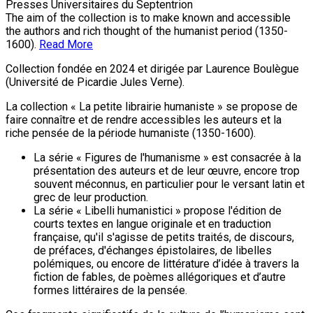
Presses Universitaires du Septentrion
The aim of the collection is to make known and accessible
the authors and rich thought of the humanist period (1350-
1600).
Read More
Collection fondée en 2024 et dirigée par Laurence Boulègue
(Université de Picardie Jules Verne).
La collection « La petite librairie humaniste » se propose de
faire connaître et de rendre accessibles les auteurs et la
riche pensée de la période humaniste (1350-1600).
La série « Figures de l'humanisme » est consacrée à la
présentation des auteurs et de leur œuvre, encore trop
souvent méconnus, en particulier pour le versant latin et
grec de leur production.
La série « Libelli humanistici » propose l'édition de
courts textes en langue originale et en traduction
française, qu'il s'agisse de petits traités, de discours,
de préfaces, d'échanges épistolaires, de libelles
polémiques, ou encore de littérature d’idée à travers la
fiction de fables, de poèmes allégoriques et d’autre
formes littéraires de la pensée.