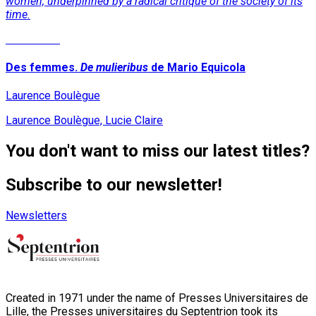
women, underpinned by a radical critique of the society of its
time.
Read More
Des femmes.
De mulieribus
de Mario Equicola
Laurence Boulègue
Laurence Boulègue, Lucie Claire
You don't want to miss our latest titles?
Subscribe to our newsletter!
Newsletters
Created in 1971 under the name of Presses Universitaires de
Lille, the Presses universitaires du Septentrion took its