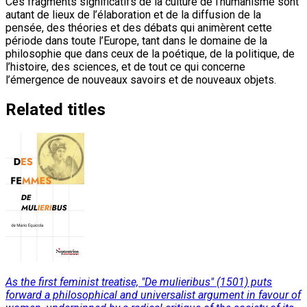
Ces fragments significatifs de la culture de l’humanisme sont
autant de lieux de l’élaboration et de la diffusion de la
pensée, des théories et des débats qui animèrent cette
période dans toute l’Europe, tant dans le domaine de la
philosophie que dans ceux de la poétique, de la politique, de
l’histoire, des sciences, et de tout ce qui concerne
l’émergence de nouveaux savoirs et de nouveaux objets.
Related titles
As the first feminist treatise, "De mulieribus" (1501) puts
forward a philosophical and universalist argument in favour of