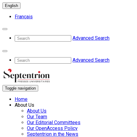
English
Français
Advanced Search
Advanced Search
Toggle navigation
Home
About Us
About Us
Our Team
Our Editorial Committees
Our OpenAccess Policy
Septentrion in the News