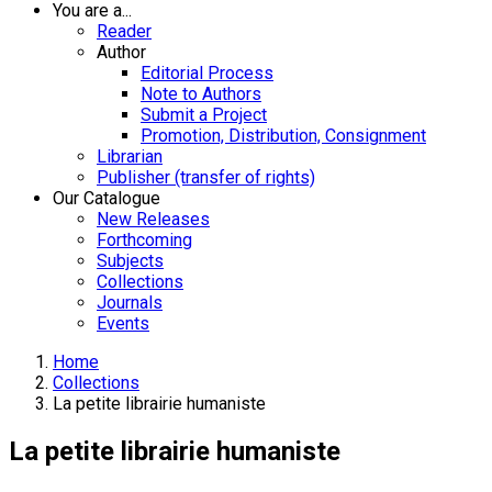
You are a...
Reader
Author
Editorial Process
Note to Authors
Submit a Project
Promotion, Distribution, Consignment
Librarian
Publisher (transfer of rights)
Our Catalogue
New Releases
Forthcoming
Subjects
Collections
Journals
Events
Home
Collections
La petite librairie humaniste
La petite librairie humaniste