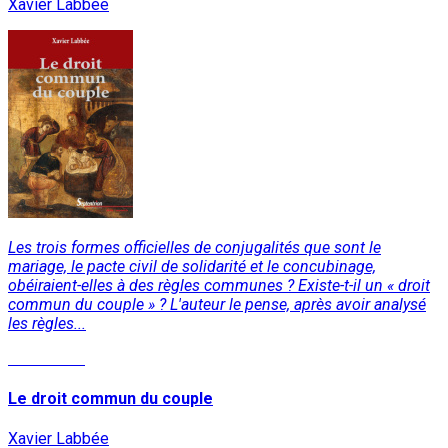
Xavier Labbée
Les trois formes officielles de conjugalités que sont le
mariage, le pacte civil de solidarité et le concubinage,
obéiraient-elles à des règles communes ? Existe-t-il un « droit
commun du couple » ? L'auteur le pense, après avoir analysé
les règles...
Read More
Le droit commun du couple
Xavier Labbée