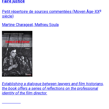
Faire justice
e
Petit répertoire de sources commentées (Moyen Âge-XX
siècle)
Martine Charageat, Mathieu Soula
Establishing a dialogue between lawyers and film historians,
the book offers a series of reflections on the professional
identity of the film director.
Read More