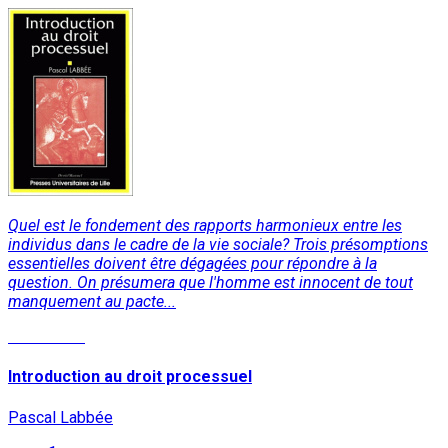
Quel est le fondement des rapports harmonieux entre les
individus dans le cadre de la vie sociale? Trois présomptions
essentielles doivent être dégagées pour répondre à la
question. On présumera que l'homme est innocent de tout
manquement au pacte...
Read More
Introduction au droit processuel
Pascal Labbée