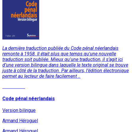
La dernière traduction publiée du Code pénal néerlandais
remonte à 1958. Il était plus que temps qu'une nouvelle
traduction soit publiée. Mieux qu'une traduction, il s’agit ici
d’une version bilingue dans laquelle le texte original se trouve
juste à côté de la traduction. Par ailleurs, l’édition électronique
permet au lecteur de faire facilement ..
Read More
Code pénal néerlandais
Version bilingue
Armand Héroguel
Armand Héroguel