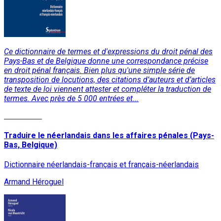
Ce dictionnaire de termes et d'expressions du droit pénal des
Pays-Bas et de Belgique donne une correspondance précise
en droit pénal français. Bien plus qu'une simple série de
transposition de locutions, des citations d’auteurs et d’articles
de texte de loi viennent attester et compléter la traduction de
termes. Avec près de 5 000 entrées et...
Read More
Traduire le néerlandais dans les affaires pénales (Pays-
Bas, Belgique)
Dictionnaire néerlandais-français et français-néerlandais
Armand Héroguel