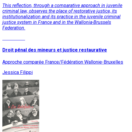
This reflection, through a comparative approach in juvenile
criminal law, observes the place of restorative justice, its
institutionalization and its practice in the juvenile criminal
justice system in France and in the Wallonia-Brussels
Federation.
Read More
Droit pénal des mineurs et justice restaurative
Approche comparée France/Fédération Wallonie-Bruxelles
Jessica Filippi