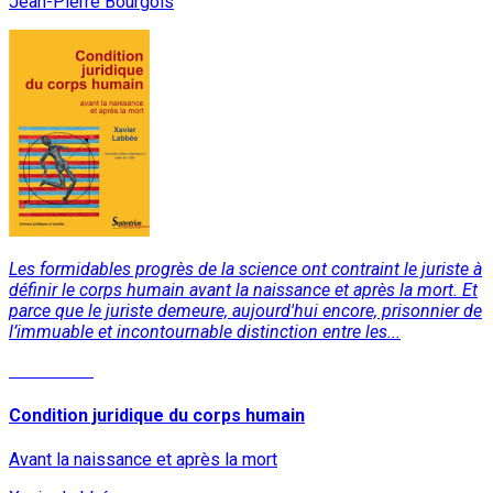
Jean-Pierre Bourgois
Les formidables progrès de la science ont contraint le juriste à
définir le corps humain avant la naissance et après la mort. Et
parce que le juriste demeure, aujourd'hui encore, prisonnier de
l’immuable et incontournable distinction entre les...
Read More
Condition juridique du corps humain
Avant la naissance et après la mort