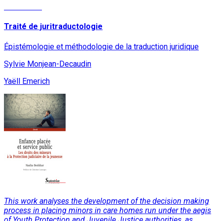
Read More
Traité de juritraductologie
Épistémologie et méthodologie de la traduction juridique
Sylvie Monjean-Decaudin
Yaëll Emerich
This work analyses the development of the decision making
process in placing minors in care homes run under the aegis
of Youth Protection and Juvenile Justice authorities, as