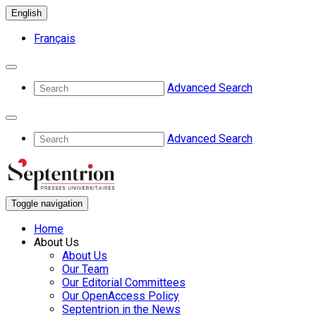
English
Français
Advanced Search
Advanced Search
Toggle navigation
Home
About Us
About Us
Our Team
Our Editorial Committees
Our OpenAccess Policy
Septentrion in the News