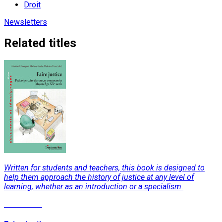
Droit
Newsletters
Related titles
Written for students and teachers, this book is designed to
help them approach the history of justice at any level of
learning, whether as an introduction or a specialism.
Read More