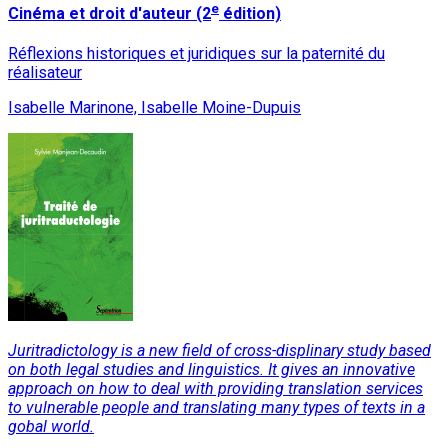
e
Cinéma et droit d'auteur (2
édition)
Réflexions historiques et juridiques sur la paternité du
réalisateur
Isabelle Marinone, Isabelle Moine-Dupuis
Juritradictology is a new field of cross-displinary study based
on both legal studies and linguistics. It gives an innovative
approach on how to deal with providing translation services
to vulnerable people and translating many types of texts in a
gobal world.