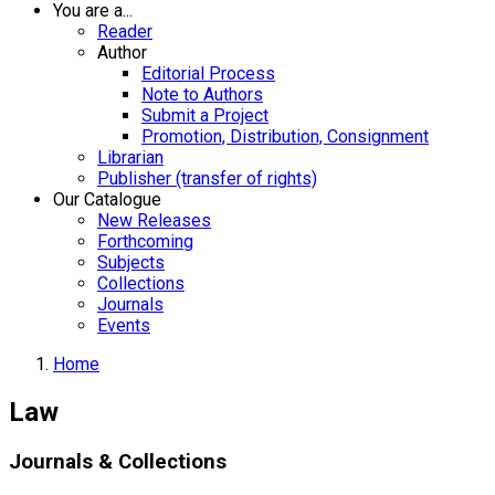
You are a...
Reader
Author
Editorial Process
Note to Authors
Submit a Project
Promotion, Distribution, Consignment
Librarian
Publisher (transfer of rights)
Our Catalogue
New Releases
Forthcoming
Subjects
Collections
Journals
Events
Home
Law
Journals & Collections