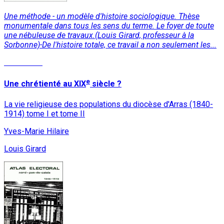
Une méthode - un modèle d'histoire sociologique. Thèse
monumentale dans tous les sens du terme. Le foyer de toute
une nébuleuse de travaux.(Louis Girard, professeur à la
Sorbonne)-De l'histoire totale, ce travail a non seulement les...
Read More
e
Une chrétienté au XIX
siècle ?
La vie religieuse des populations du diocèse d'Arras (1840-
1914) tome I et tome II
Yves-Marie Hilaire
Louis Girard