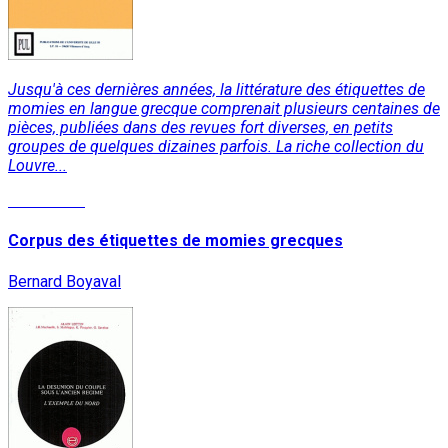
Jusqu'à ces dernières années, la littérature des étiquettes de
momies en langue grecque comprenait plusieurs centaines de
pièces, publiées dans des revues fort diverses, en petits
groupes de quelques dizaines parfois. La riche collection du
Louvre...
Read More
Corpus des étiquettes de momies grecques
Bernard Boyaval