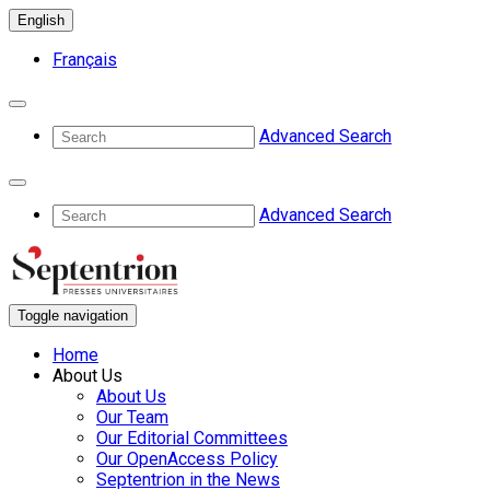
English
Français
Advanced Search
Advanced Search
Toggle navigation
Home
About Us
About Us
Our Team
Our Editorial Committees
Our OpenAccess Policy
Septentrion in the News