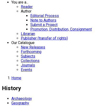
You are a...
Reader
Author
Editorial Process
Note to Authors
Submit a Project
Promotion, Distribution, Consignment
Librarian
Publisher (transfer of rights)
Our Catalogue
New Releases
Forthcoming
Subjects
Collections
Journals
Events
Home
History
Archaeology
Geography