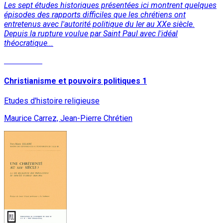
Les sept études historiques présentées ici montrent quelques
épisodes des rapports difficiles que les chrétiens ont
entretenus avec l'autorité politique du Ier au XXe siècle.
Depuis la rupture voulue par Saint Paul avec l'idéal
théocratique...
Read More
Christianisme et pouvoirs politiques 1
Etudes d'histoire religieuse
Maurice Carrez, Jean-Pierre Chrétien