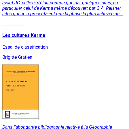
avant JC, celle-ci n'était connue que par quelques sites, en
particulier celui de Kerma même découvert par G.A. Reisner,
sites qui ne représentaient que la phase la plus achevée de...
Read More
Les cultures Kerma
Essai de classification
Brigitte Gratien
Dans l'abondante bibliographie relative à la Géographie