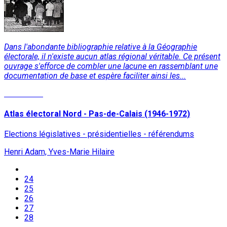
Dans l'abondante bibliographie relative à la Géographie
électorale, il n'existe aucun atlas régional véritable. Ce présent
ouvrage s'efforce de combler une lacune en rassemblant une
documentation de base et espère faciliter ainsi les...
Read More
Atlas électoral Nord - Pas-de-Calais (1946-1972)
Elections législatives - présidentielles - référendums
Henri Adam, Yves-Marie Hilaire
24
25
26
27
28