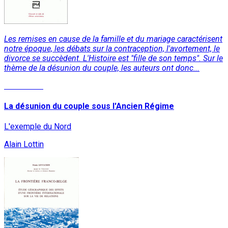
Les remises en cause de la famille et du mariage caractérisent
notre époque, les débats sur la contraception, l'avortement, le
divorce se succèdent. L'Histoire est "fille de son temps". Sur le
thème de la désunion du couple, les auteurs ont donc...
Read More
La désunion du couple sous l'Ancien Régime
L'exemple du Nord
Alain Lottin