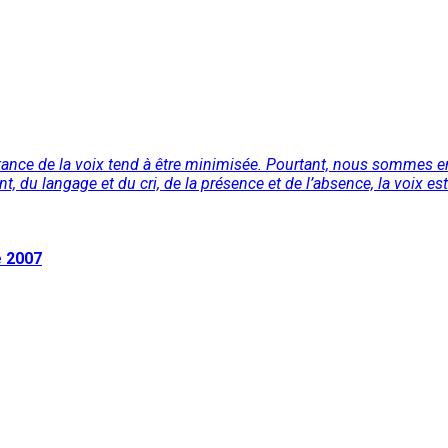
ance de la voix tend à être minimisée. Pourtant, nous sommes ent
t, du langage et du cri, de la présence et de l’absence, la voix est
e 2007