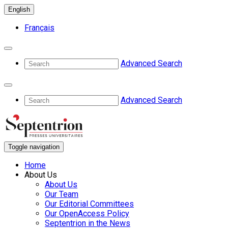
English
Français
Advanced Search
Advanced Search
Toggle navigation
Home
About Us
About Us
Our Team
Our Editorial Committees
Our OpenAccess Policy
Septentrion in the News