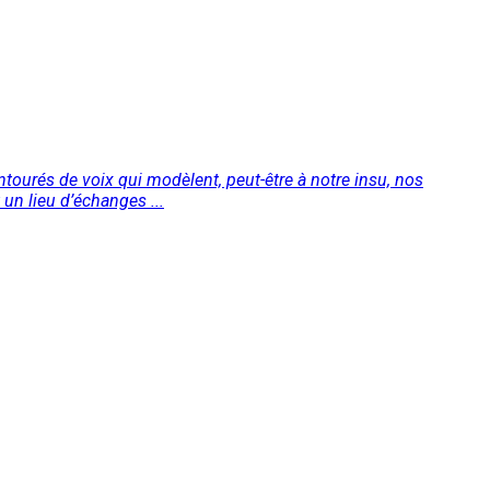
ourés de voix qui modèlent, peut-être à notre insu, nos
 un lieu d’échanges ...