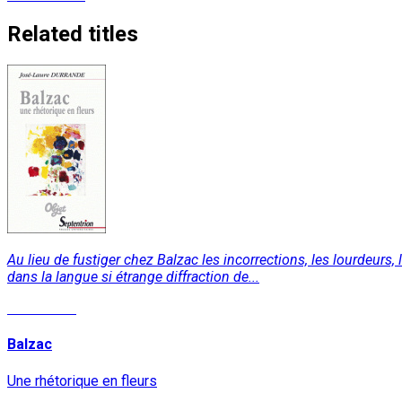
Related titles
Au lieu de fustiger chez Balzac les incorrections, les lourdeurs,
dans la langue si étrange diffraction de...
Read More
Balzac
Une rhétorique en fleurs