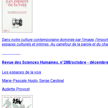
Dans notre culture contemporaine dominée par l'image, l’import
espaces culturels et intimes. Au carrefour de la parole et du chan
Read More
Revue des Sciences Humaines, n°288/octobre - décembr
Les espaces de la voix
Marie-Pascale Huglo, Serge Cardinal
Audette Provost