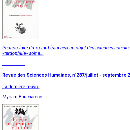
Peut-on faire du «retard français» un objet des sciences sociales?
«tardophilie» soit à...
Read More
Revue des Sciences Humaines, n°287/juillet - septembre 
La dernière œuvre
Myriam Boucharenc