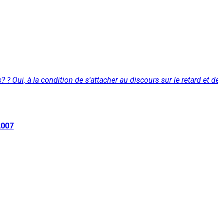
 ? Oui, à la condition de s'attacher au discours sur le retard et de
2007