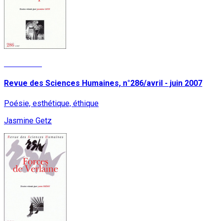
Read More
Revue des Sciences Humaines, n°286/avril - juin 2007
Poésie, esthétique, éthique
Jasmine Getz