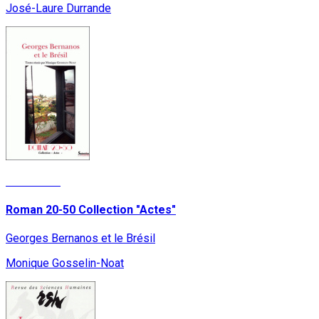
José-Laure Durrande
Read More
Roman 20-50 Collection "Actes"
Georges Bernanos et le Brésil
Monique Gosselin-Noat