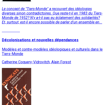
Le concept de "Tiers-Monde" a recouvert des idéologies
diverses sinon contradictoires. Que reste-t-il en 1983 du Tiers-
Monde de 1952? N'y a-t-il pas eu éclatement des solidarités?
Et, surtout, est-il encore possible de parler d'un ensemble en...
Read More
Décolonisations et nouvelles dépendances
Modèles et contre-modèles idéologiques et culturels dans le
Tiers-Monde
Catherine Coquery-Vidrovitch, Alain Forest