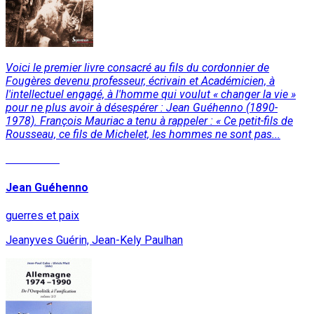
Voici le premier livre consacré au fils du cordonnier de
Fougères devenu professeur, écrivain et Académicien, à
l'intellectuel engagé, à l'homme qui voulut « changer la vie »
pour ne plus avoir à désespérer : Jean Guéhenno (1890-
1978). François Mauriac a tenu à rappeler : « Ce petit-fils de
Rousseau, ce fils de Michelet, les hommes ne sont pas...
Read More
Jean Guéhenno
guerres et paix
Jeanyves Guérin, Jean-Kely Paulhan