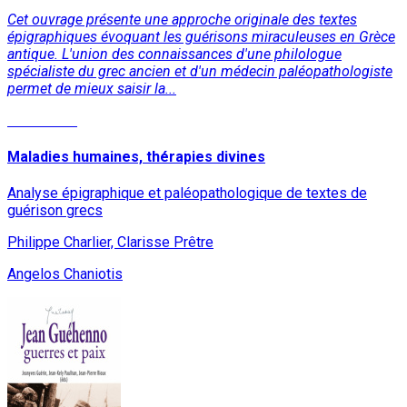
Cet ouvrage présente une approche originale des textes
épigraphiques évoquant les guérisons miraculeuses en Grèce
antique. L'union des connaissances d'une philologue
spécialiste du grec ancien et d'un médecin paléopathologiste
permet de mieux saisir la...
Read More
Maladies humaines, thérapies divines
Analyse épigraphique et paléopathologique de textes de
guérison grecs
Philippe Charlier, Clarisse Prêtre
Angelos Chaniotis