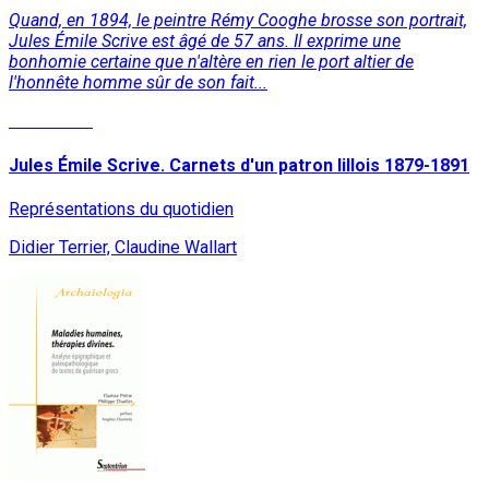
Quand, en 1894, le peintre Rémy Cooghe brosse son portrait,
Jules Émile Scrive est âgé de 57 ans. Il exprime une
bonhomie certaine que n'altère en rien le port altier de
l'honnête homme sûr de son fait...
Read More
Jules Émile Scrive. Carnets d'un patron lillois 1879-1891
Représentations du quotidien
Didier Terrier, Claudine Wallart