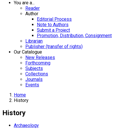
You are a...
Reader
Author
Editorial Process
Note to Authors
Submit a Project
Promotion, Distribution, Consignment
Librarian
Publisher (transfer of rights)
Our Catalogue
New Releases
Forthcoming
Subjects
Collections
Journals
Events
Home
History
History
Archaeology