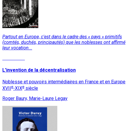
Partout en Europe, c'est dans le cadre des « pays » primitifs
(comtés, duchés, principautés) que les noblesses ont affirmé
leur vocation...
Read More
L'invention de la décentralisation
Noblesse et pouvoirs intermédiaires en France et en Europe
e
e
XVII
-XIX
siècle
Roger Baury, Marie-Laure Legay