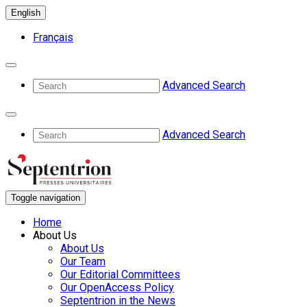
English
Français
Advanced Search
Advanced Search
Toggle navigation
Home
About Us
About Us
Our Team
Our Editorial Committees
Our OpenAccess Policy
Septentrion in the News