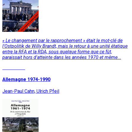
« Le changement par le rapprochement » était le mot-clé de
l'Ostpolitik de Willy Brandt, mais le retour à une unité étatique
entre la RFA et la RDA, sous quelque forme que ce fût,
paraissait hors d'atteinte dans les années 1970 et même...
Read More
Allemagne 1974-1990
Jean-Paul Cahn, Ulrich Pfeil