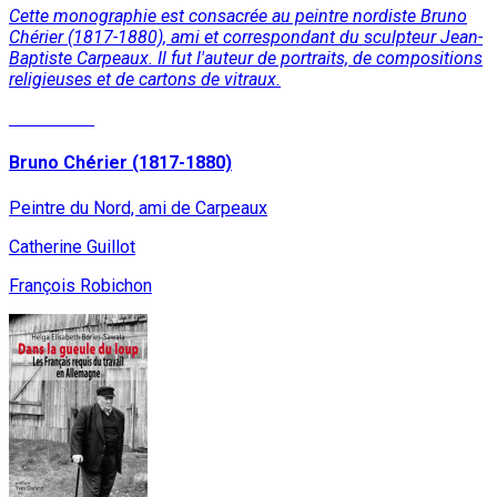
Cette monographie est consacrée au peintre nordiste Bruno
Chérier (1817-1880), ami et correspondant du sculpteur Jean-
Baptiste Carpeaux. Il fut l'auteur de portraits, de compositions
religieuses et de cartons de vitraux.
Read More
Bruno Chérier (1817-1880)
Peintre du Nord, ami de Carpeaux
Catherine Guillot
François Robichon