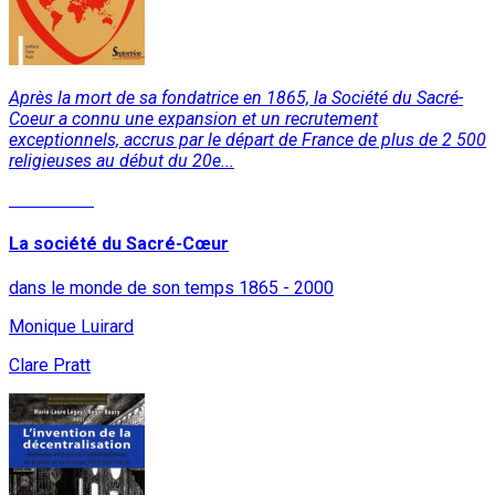
Après la mort de sa fondatrice en 1865, la Société du Sacré-
Coeur a connu une expansion et un recrutement
exceptionnels, accrus par le départ de France de plus de 2 500
religieuses au début du 20e...
Read More
La société du Sacré-Cœur
dans le monde de son temps 1865 - 2000
Monique Luirard
Clare Pratt