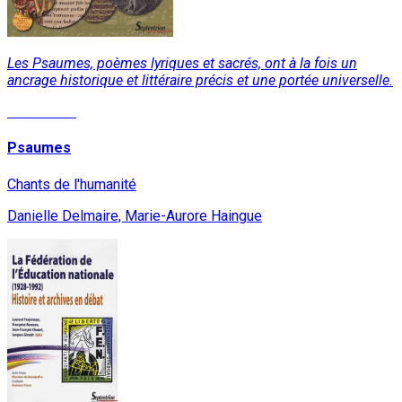
Les Psaumes, poèmes lyriques et sacrés, ont à la fois un
ancrage historique et littéraire précis et une portée universelle.
Read More
Psaumes
Chants de l'humanité
Danielle Delmaire, Marie-Aurore Haingue