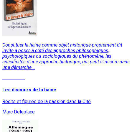
Constituer la haine comme objet historique proprement dit
invite à poser, à côté des approches philosophiques,
psychologiques ou sociologiques du phénomène, les
spécificités d'une approche historique, qui peut s'inscrire dans
une démarche...
Read More
Les discours de la haine
Récits et figures de la passion dans la Cité
Marc Deleplace