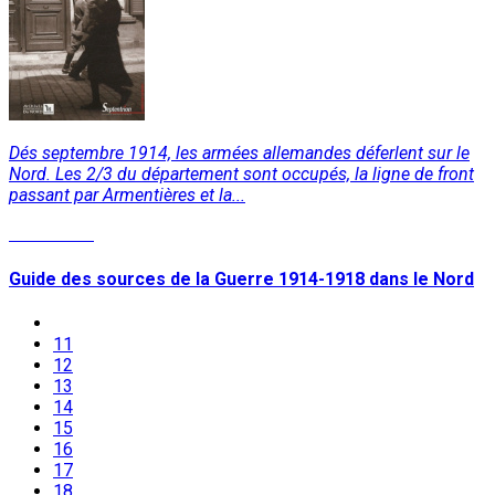
Dés septembre 1914, les armées allemandes déferlent sur le
Nord. Les 2/3 du département sont occupés, la ligne de front
passant par Armentières et la...
Read More
Guide des sources de la Guerre 1914-1918 dans le Nord
11
12
13
14
15
16
17
18