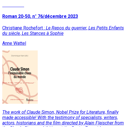
Read More
Roman 20-50, n° 76/décembre 2023
Christiane Rochefort :
Le Repos du guerrier
,
Les Petits Enfants
du siècle
,
Les Stances à Sophie
Anne Wattel
The work of Claude Simon, Nobel Prize for Literature, finally
made accessible! With the testimony of specialists, writers,
actors, historians and the film directed by Alain Fleischer from