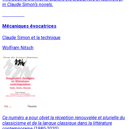
in Claude Simonʼs novels.
Read More
Mécaniques évocatrices
Claude Simon et la technique
Wolfram Nitsch
Ce numéro a pour objet la réception renouvelée et plurielle du
classicisme et de la langue classique dans la littérature
contemporaine (1980-2020).