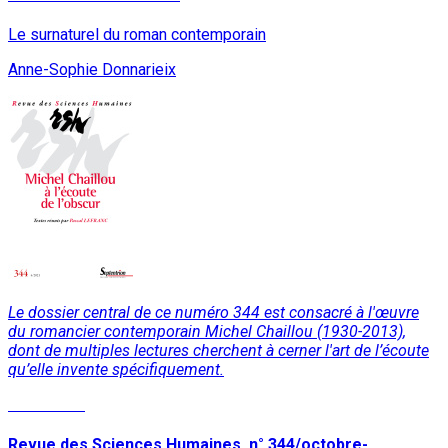
Le surnaturel du roman contemporain
Anne-Sophie Donnarieix
Le dossier central de ce numéro 344 est consacré à l'œuvre
du romancier contemporain Michel Chaillou (1930-2013),
dont de multiples lectures cherchent à cerner l'art de l’écoute
qu’elle invente spécifiquement.
Read More
Revue des Sciences Humaines, n° 344/octobre-