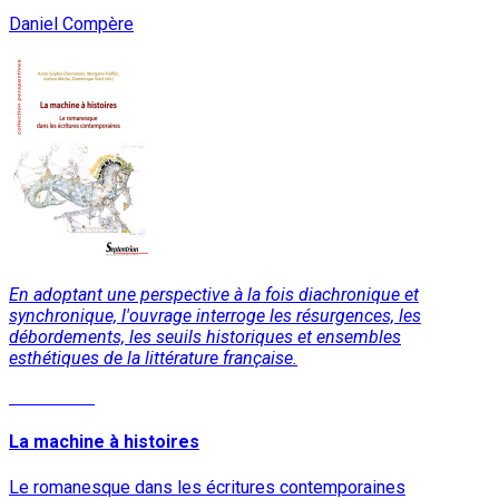
Daniel Compère
En adoptant une perspective à la fois diachronique et
synchronique, l'ouvrage interroge les résurgences, les
débordements, les seuils historiques et ensembles
esthétiques de la littérature française.
Read More
La machine à histoires
Le romanesque dans les écritures contemporaines