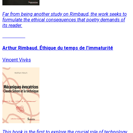
Far from being another study on Rimbaud, the work seeks to
formulate the ethical consequences that poetry demands of
its reader.
Read More
Arthur Rimbaud. Éthique du temps de l'immaturité
Vincent Vivès
This book is the first to explore the crucial role of technology