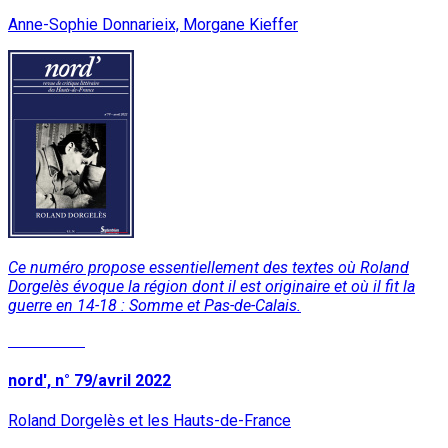
Anne-Sophie Donnarieix, Morgane Kieffer
Ce numéro propose essentiellement des textes où Roland
Dorgelès évoque la région dont il est originaire et où il fit la
guerre en 14-18 : Somme et Pas-de-Calais.
Read More
nord', n° 79/avril 2022
Roland Dorgelès et les Hauts-de-France