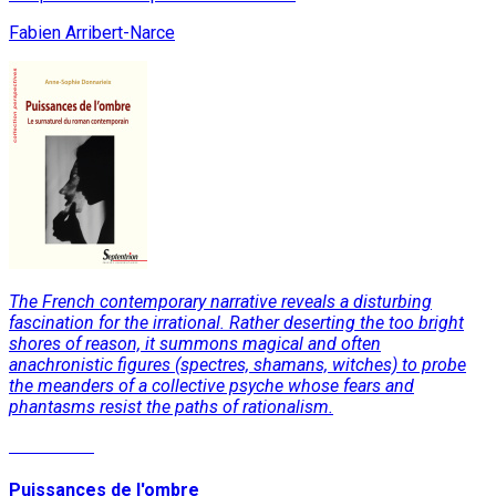
Fabien Arribert-Narce
The French contemporary narrative reveals a disturbing
fascination for the irrational. Rather deserting the too bright
shores of reason, it summons magical and often
anachronistic figures (spectres, shamans, witches) to probe
the meanders of a collective psyche whose fears and
phantasms resist the paths of rationalism.
Read More
Puissances de l'ombre