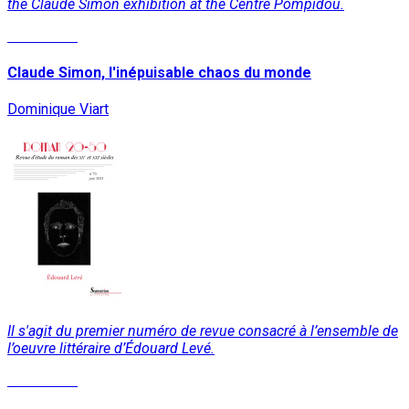
the Claude Simon exhibition at the Centre Pompidou.
Read More
Claude Simon, l'inépuisable chaos du monde
Dominique Viart
Il s'agit du premier numéro de revue consacré à l’ensemble de
l’oeuvre littéraire d’Édouard Levé.
Read More