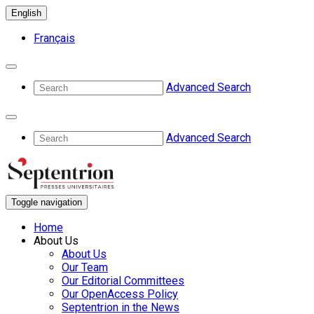
English
Français
Advanced Search
Advanced Search
Toggle navigation
Home
About Us
About Us
Our Team
Our Editorial Committees
Our OpenAccess Policy
Septentrion in the News