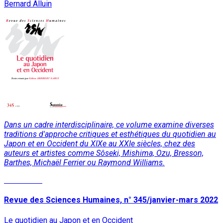
Bernard Alluin
Dans un cadre interdisciplinaire, ce volume examine diverses
traditions d'approche critiques et esthétiques du quotidien au
Japon et en Occident du XIXe au XXIe siècles, chez des
auteurs et artistes comme Sôseki, Mishima, Ozu, Bresson,
Barthes, Michaël Ferrier ou Raymond Williams.
Read More
Revue des Sciences Humaines, n° 345/janvier-mars 2022
Le quotidien au Japon et en Occident