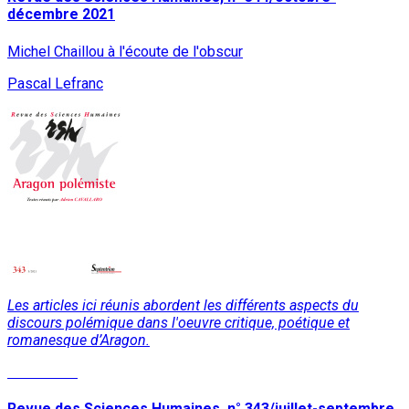
décembre 2021
Michel Chaillou à l'écoute de l'obscur
Pascal Lefranc
Les articles ici réunis abordent les différents aspects du
discours polémique dans l'oeuvre critique, poétique et
romanesque d’Aragon.
Read More
Revue des Sciences Humaines, n° 343/juillet-septembre