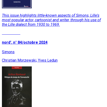
This issue highlights little-known aspects of Simons, Lille's
most popular actor, cartoonist and writer, through his use of
the Lille dialect from 1930 to 1969.
Read More
nord', n° 84/octobre 2024
Simons
Christian Morzewski, Yves Ledun