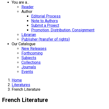
You are a...
Reader
Author
Editorial Process
Note to Authors
Submit a Project
Promotion, Distribution, Consignment
Librarian
Publisher (transfer of rights)
Our Catalogue
New Releases
Forthcoming
Subjects
Collections
Journals
Events
Home
Literatures
French Literature
French Literature