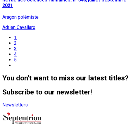
2021
Aragon polémiste
Adrien Cavallaro
1
2
3
4
5
You don't want to miss our latest titles?
Subscribe to our newsletter!
Newsletters