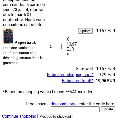
commandes à partir du
jeudi 23 juillet, reprise
dès le mardi 01
septembre. Nous vous
souhaitons un bel été !
10,67 EUR
X
Paperback
10,67
Faire dire, vouloir dire
EUR
La détermination et la
=
désambiguïsation dans la
grammaire
Sub-total:
10,67 EUR
Estimated shipping cost*
9,29 EUR
Estimated total**
19,96 EUR
*Based on shipping within France. **VAT included.
If you have a
discount code
, enter the code here:
Continue shopping
Proceed to checkout