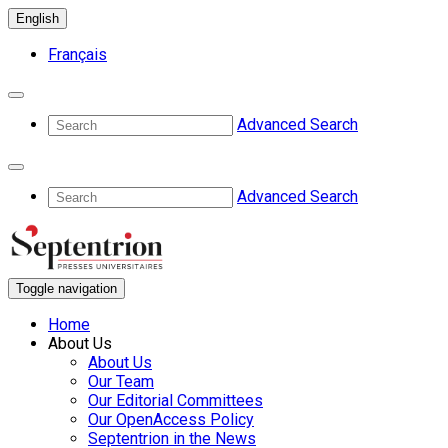
English
Français
Advanced Search
Advanced Search
Toggle navigation
Home
About Us
About Us
Our Team
Our Editorial Committees
Our OpenAccess Policy
Septentrion in the News