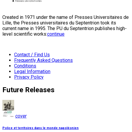
Created in 1971 under the name of Presses Universitaires de
Lille, the Presses universitaires du Septentrion took its
current name in 1995. The PU du Septentrion publishes high-
level scientific works:
continue
Contact / Find Us
Frequently Asked Questions
Conditions
Legal Information
Privacy Policy
Future Releases
cover
Police et territoires dans le monde napoléonien