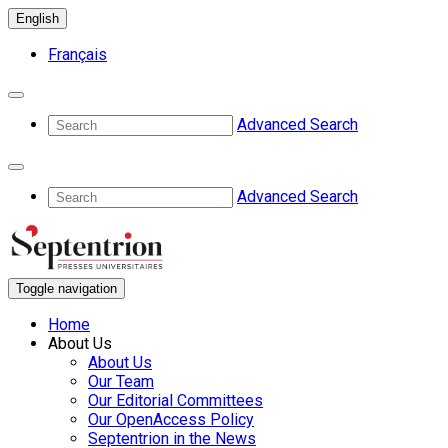
English
Français
Advanced Search
Advanced Search
Toggle navigation
Home
About Us
About Us
Our Team
Our Editorial Committees
Our OpenAccess Policy
Septentrion in the News