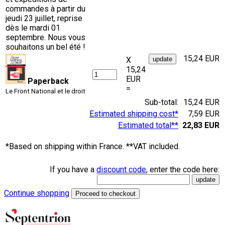
commandes à partir du
jeudi 23 juillet, reprise
dès le mardi 01
septembre. Nous vous
souhaitons un bel été !
15,24 EUR
X
15,24
EUR
Paperback
=
Le Front National et le droit
Sub-total:
15,24 EUR
Estimated shipping cost*
7,59 EUR
Estimated total**
22,83 EUR
*Based on shipping within France. **VAT included.
If you have a
discount code
, enter the code here:
Continue shopping
Proceed to checkout