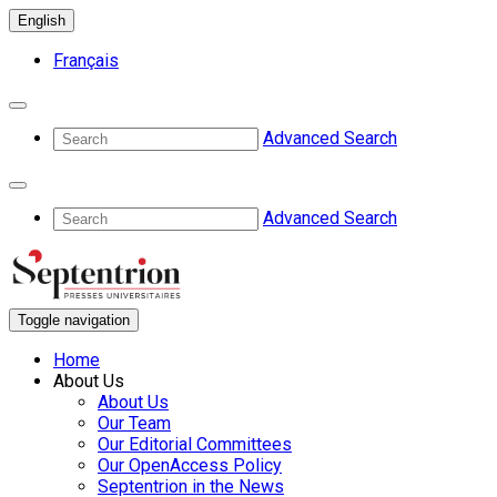
English
Français
Advanced Search
Advanced Search
Toggle navigation
Home
About Us
About Us
Our Team
Our Editorial Committees
Our OpenAccess Policy
Septentrion in the News