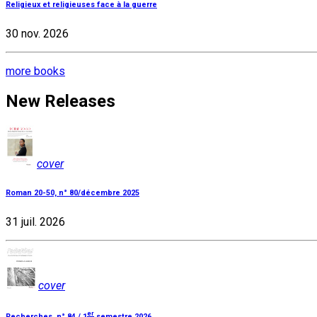
Religieux et religieuses face à la guerre
30 nov. 2026
more books
New Releases
cover
Roman 20-50, n° 80/décembre 2025
31 juil. 2026
cover
er
Recherches, n° 84 / 1
semestre 2026