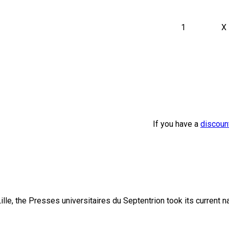
1
X
If you have a
discoun
lle, the Presses universitaires du Septentrion took its current 