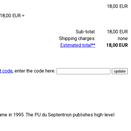
18,00 EUR
 18,00 EUR =
Sub-total:
18,00 EUR
Shipping charges:
none
Estimated total**
18,00 EUR
t code
, enter the code here:
name in 1995. The PU du Septentrion publishes high-level