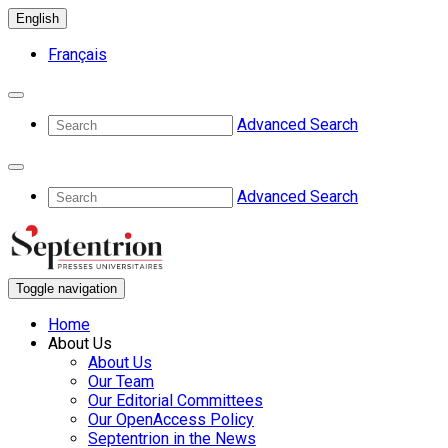
English
Français
Advanced Search
Advanced Search
Toggle navigation
Home
About Us
About Us
Our Team
Our Editorial Committees
Our OpenAccess Policy
Septentrion in the News