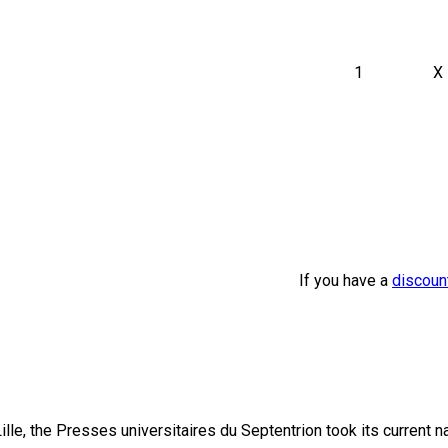
1
X
If you have a
discoun
lle, the Presses universitaires du Septentrion took its current 