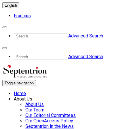
English
Français
Advanced Search
Advanced Search
Toggle navigation
Home
About Us
About Us
Our Team
Our Editorial Committees
Our OpenAccess Policy
Septentrion in the News