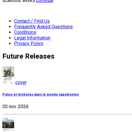
scientific works:
continue
Contact / Find Us
Frequently Asked Questions
Conditions
Legal Information
Privacy Policy
Future Releases
cover
Police et territoires dans le monde napoléonien
30 nov. 2026