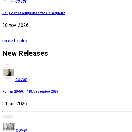
cover
Religieux et religieuses face à la guerre
30 nov. 2026
more books
New Releases
cover
Roman 20-50, n° 80/décembre 2025
31 juil. 2026
cover