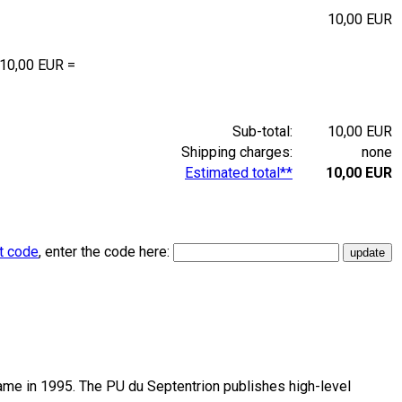
10,00 EUR
 10,00 EUR =
Sub-total:
10,00 EUR
Shipping charges:
none
Estimated total**
10,00 EUR
t code
, enter the code here:
name in 1995. The PU du Septentrion publishes high-level