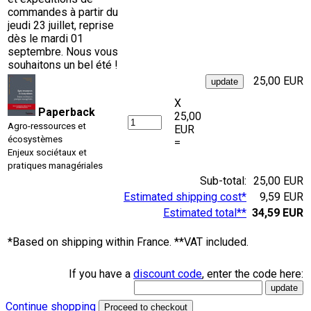
commandes à partir du
jeudi 23 juillet, reprise
dès le mardi 01
septembre. Nous vous
souhaitons un bel été !
25,00 EUR
X
Paperback
25,00
Agro-ressources et
EUR
écosystèmes
=
Enjeux sociétaux et
pratiques managériales
Sub-total:
25,00 EUR
Estimated shipping cost*
9,59 EUR
Estimated total**
34,59 EUR
*Based on shipping within France. **VAT included.
If you have a
discount code
, enter the code here:
Continue shopping
Proceed to checkout