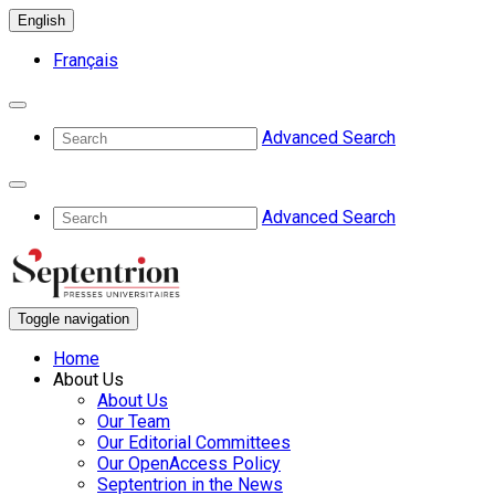
English
Français
Advanced Search
Advanced Search
Toggle navigation
Home
About Us
About Us
Our Team
Our Editorial Committees
Our OpenAccess Policy
Septentrion in the News