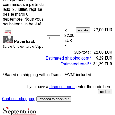
commandes à partir du
jeudi 23 juillet, reprise
dès le mardi 01
septembre. Nous vous
souhaitons un bel été !
22,00 EUR
X
22,00
EUR
Paperback
=
Sartre. Une écriture critique
Sub-total:
22,00 EUR
Estimated shipping cost*
9,29 EUR
Estimated total**
31,29 EUR
*Based on shipping within France. **VAT included.
If you have a
discount code
, enter the code here:
Continue shopping
Proceed to checkout