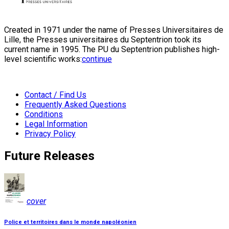
Created in 1971 under the name of Presses Universitaires de
Lille, the Presses universitaires du Septentrion took its
current name in 1995. The PU du Septentrion publishes high-
level scientific works:
continue
Contact / Find Us
Frequently Asked Questions
Conditions
Legal Information
Privacy Policy
Future Releases
cover
Police et territoires dans le monde napoléonien