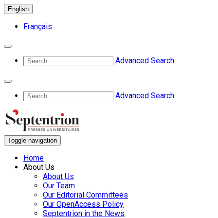
English
Français
Advanced Search
Advanced Search
Toggle navigation
Home
About Us
About Us
Our Team
Our Editorial Committees
Our OpenAccess Policy
Septentrion in the News