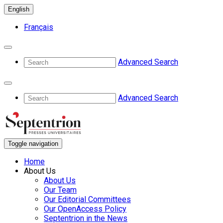
English
Français
Advanced Search
Advanced Search
Toggle navigation
Home
About Us
About Us
Our Team
Our Editorial Committees
Our OpenAccess Policy
Septentrion in the News