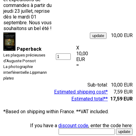
commandes à partir du
jeudi 23 juillet, reprise
dès le mardi 01
septembre. Nous vous
souhaitons un bel été !
10,00 EUR
X
Paperback
10,00
Les plaques précieuses
EUR
d'Auguste Ponsot
=
La photographie
interférentielle
Lippmann
plates
Sub-total:
10,00 EUR
Estimated shipping cost*
7,59 EUR
Estimated total**
17,59 EUR
*Based on shipping within France. **VAT included.
If you have a
discount code
, enter the code here: