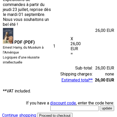
commandes à partir du
jeudi 23 juillet, reprise dès
le mardi 01 septembre.
Nous vous souhaitons un
bel été !
26,00 EUR
X
PDF (PDF)
26,00
1
Ernest Hamy, du Muséum à
EUR
l'Amérique
=
Logiques d'une réussite
intellectuelle
Sub-total:
26,00 EUR
Shipping charges:
none
Estimated total**
26,00 EUR
**VAT included.
If you have a
discount code
, enter the code here:
Continue shopping
Proceed to checkout