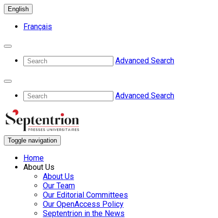
English
Français
Advanced Search
Advanced Search
Toggle navigation
Home
About Us
About Us
Our Team
Our Editorial Committees
Our OpenAccess Policy
Septentrion in the News