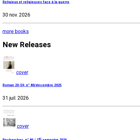
Religieux et religieuses face à la guerre
30 nov. 2026
more books
New Releases
cover
Roman 20-50, n° 80/décembre 2025
31 juil. 2026
cover
er
Recherches, n° 84 / 1
semestre 2026