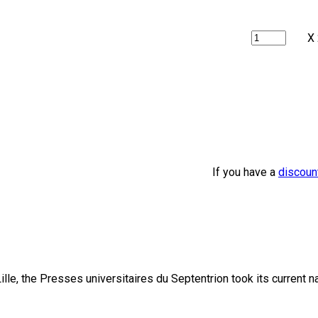
X
If you have a
discoun
lle, the Presses universitaires du Septentrion took its current 