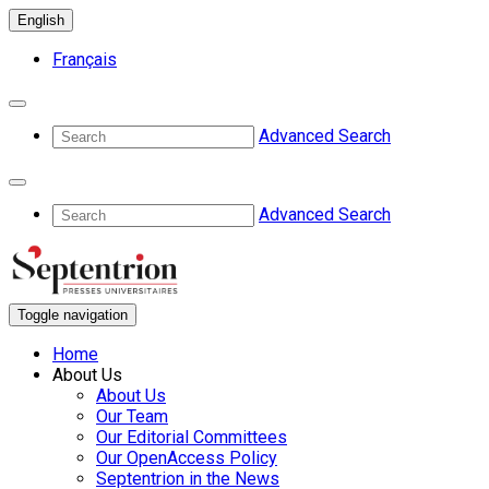
English
Français
Advanced Search
Advanced Search
Toggle navigation
Home
About Us
About Us
Our Team
Our Editorial Committees
Our OpenAccess Policy
Septentrion in the News