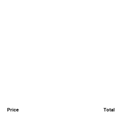
Price
Total