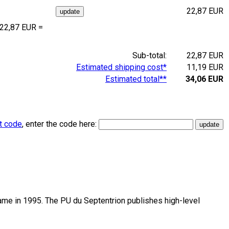
22,87 EUR
 22,87 EUR =
Sub-total:
22,87 EUR
Estimated shipping cost*
11,19 EUR
Estimated total**
34,06 EUR
t code
, enter the code here:
name in 1995. The PU du Septentrion publishes high-level