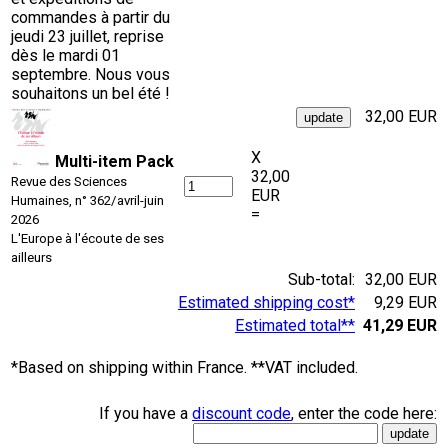
commandes à partir du
jeudi 23 juillet, reprise
dès le mardi 01
septembre. Nous vous
souhaitons un bel été !
32,00 EUR
X
Multi-item Pack
32,00
Revue des Sciences
EUR
Humaines, n° 362/avril-juin
=
2026
L'Europe à l'écoute de ses
ailleurs
Sub-total:
32,00 EUR
Estimated shipping cost*
9,29 EUR
Estimated total**
41,29 EUR
*Based on shipping within France. **VAT included.
If you have a
discount code
, enter the code here: