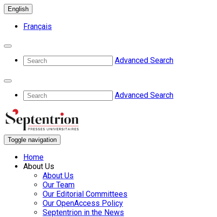
English
Français
Advanced Search
Advanced Search
Toggle navigation
Home
About Us
About Us
Our Team
Our Editorial Committees
Our OpenAccess Policy
Septentrion in the News