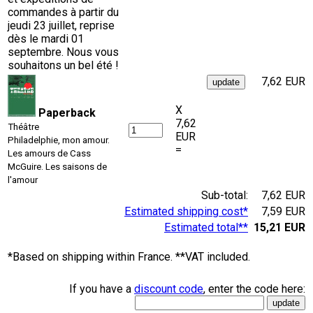
commandes à partir du
jeudi 23 juillet, reprise
dès le mardi 01
septembre. Nous vous
souhaitons un bel été !
7,62 EUR
X
Paperback
7,62
Théâtre
EUR
Philadelphie, mon amour.
=
Les amours de Cass
McGuire. Les saisons de
l'amour
Sub-total:
7,62 EUR
Estimated shipping cost*
7,59 EUR
Estimated total**
15,21 EUR
*Based on shipping within France. **VAT included.
If you have a
discount code
, enter the code here: