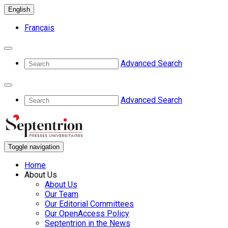
English
Français
Advanced Search
Advanced Search
Toggle navigation
Home
About Us
About Us
Our Team
Our Editorial Committees
Our OpenAccess Policy
Septentrion in the News