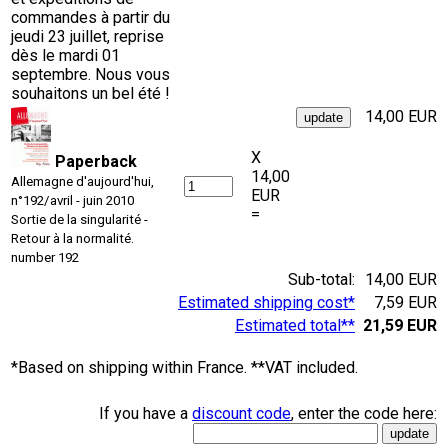
commandes à partir du
jeudi 23 juillet, reprise
dès le mardi 01
septembre. Nous vous
souhaitons un bel été !
14,00 EUR
X
Paperback
14,00
Allemagne d'aujourd'hui,
EUR
n°192/avril - juin 2010
=
Sortie de la singularité -
Retour à la normalité.
number 192
Sub-total:
14,00 EUR
Estimated shipping cost*
7,59 EUR
Estimated total**
21,59 EUR
*Based on shipping within France. **VAT included.
If you have a
discount code
, enter the code here: