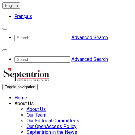
English
Français
Advanced Search
Advanced Search
Toggle navigation
Home
About Us
About Us
Our Team
Our Editorial Committees
Our OpenAccess Policy
Septentrion in the News