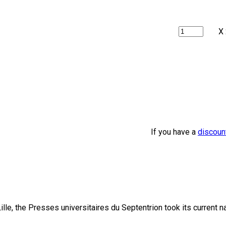
X
If you have a
discoun
lle, the Presses universitaires du Septentrion took its current 