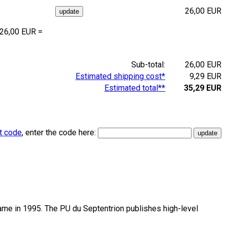
26,00 EUR
 26,00 EUR =
Sub-total:
26,00 EUR
Estimated shipping cost*
9,29 EUR
Estimated total**
35,29 EUR
t code
, enter the code here:
name in 1995. The PU du Septentrion publishes high-level