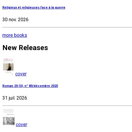
Religieux et religieuses face à la guerre
30 nov. 2026
more books
New Releases
cover
Roman 20-50, n° 80/décembre 2025
31 juil. 2026
cover