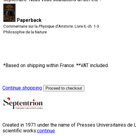
Paperback
Commentaire sur la
Physique
d'Aristote. Livre II, ch. 1-3
Philosophie de la Nature
*Based on shipping within France. **VAT included.
Continue shopping
Proceed to checkout
Created in 1971 under the name of Presses Universitaires de Li
scientific works:
continue