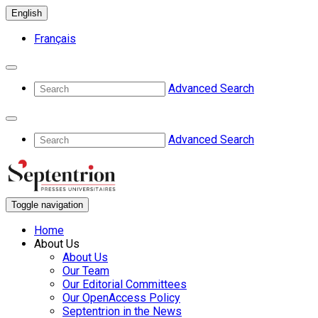
English
Français
Advanced Search
Advanced Search
Toggle navigation
Home
About Us
About Us
Our Team
Our Editorial Committees
Our OpenAccess Policy
Septentrion in the News