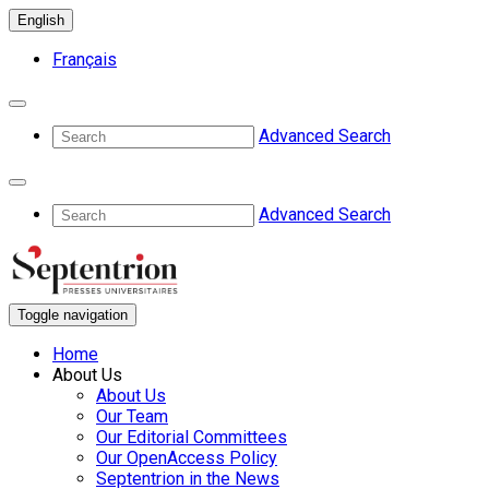
English
Français
Advanced Search
Advanced Search
Toggle navigation
Home
About Us
About Us
Our Team
Our Editorial Committees
Our OpenAccess Policy
Septentrion in the News