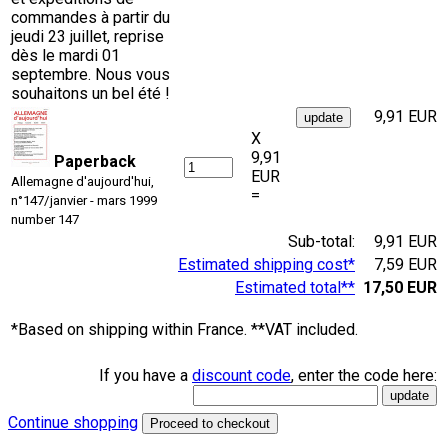
commandes à partir du
jeudi 23 juillet, reprise
dès le mardi 01
septembre. Nous vous
souhaitons un bel été !
9,91 EUR
X
9,91
Paperback
EUR
Allemagne d'aujourd'hui,
=
n°147/janvier - mars 1999
number 147
Sub-total:
9,91 EUR
Estimated shipping cost*
7,59 EUR
Estimated total**
17,50 EUR
*Based on shipping within France. **VAT included.
If you have a
discount code
, enter the code here:
Continue shopping
Proceed to checkout