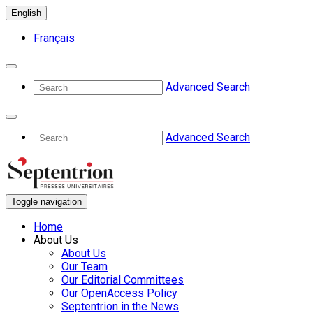
English
Français
Advanced Search
Advanced Search
Toggle navigation
Home
About Us
About Us
Our Team
Our Editorial Committees
Our OpenAccess Policy
Septentrion in the News