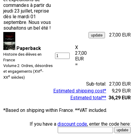
commandes à partir du
jeudi 23 juillet, reprise
dès le mardi 01
septembre. Nous vous
souhaitons un bel été !
27,00 EUR
X
Paperback
27,00
Histoire des élèves en
EUR
France
=
Volume 2. Ordres, désordres
e
et engagements (XVI
-
e
XX
siècles)
Sub-total:
27,00 EUR
Estimated shipping cost*
9,29 EUR
Estimated total**
36,29 EUR
*Based on shipping within France. **VAT included.
If you have a
discount code
, enter the code here: