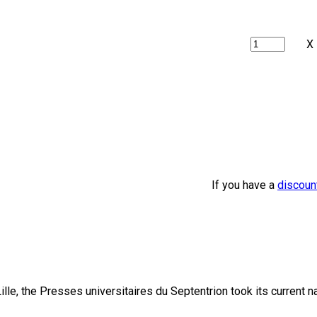
X
If you have a
discoun
lle, the Presses universitaires du Septentrion took its current 