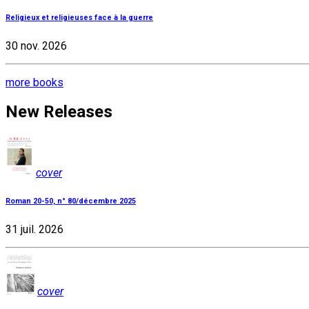
Religieux et religieuses face à la guerre
30 nov. 2026
more books
New Releases
cover
Roman 20-50, n° 80/décembre 2025
31 juil. 2026
cover