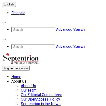
English
Français
Advanced Search
Advanced Search
Toggle navigation
Home
About Us
About Us
Our Team
Our Editorial Committees
Our OpenAccess Policy
Septentrion in the News