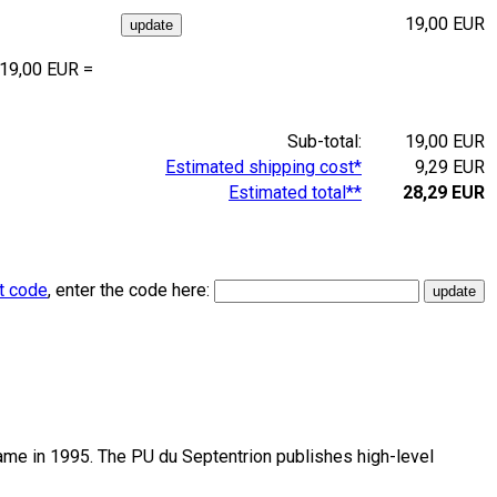
19,00 EUR
 19,00 EUR =
Sub-total:
19,00 EUR
Estimated shipping cost*
9,29 EUR
Estimated total**
28,29 EUR
t code
, enter the code here:
name in 1995. The PU du Septentrion publishes high-level