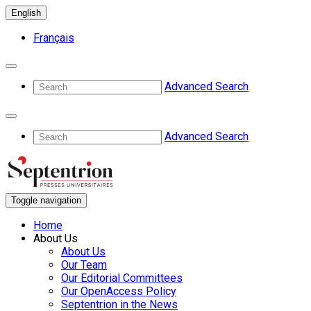
English
Français
Advanced Search
Advanced Search
Toggle navigation
Home
About Us
About Us
Our Team
Our Editorial Committees
Our OpenAccess Policy
Septentrion in the News