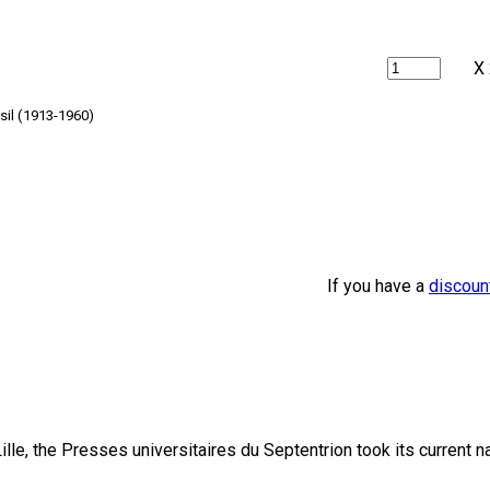
X
sil (1913-1960)
If you have a
discoun
lle, the Presses universitaires du Septentrion took its current 