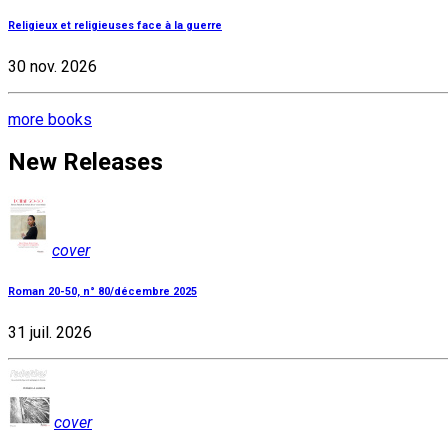
Religieux et religieuses face à la guerre
30 nov. 2026
more books
New Releases
cover
Roman 20-50, n° 80/décembre 2025
31 juil. 2026
cover