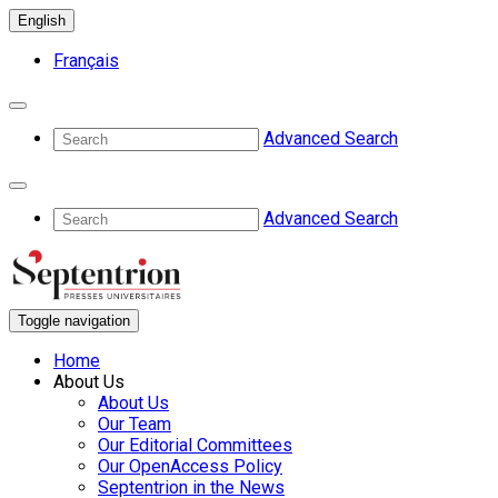
English
Français
Advanced Search
Advanced Search
Toggle navigation
Home
About Us
About Us
Our Team
Our Editorial Committees
Our OpenAccess Policy
Septentrion in the News