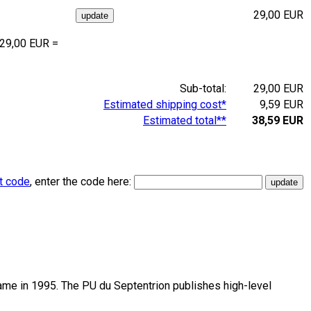
29,00 EUR
 29,00 EUR =
Sub-total:
29,00 EUR
Estimated shipping cost*
9,59 EUR
Estimated total**
38,59 EUR
t code
, enter the code here:
name in 1995. The PU du Septentrion publishes high-level