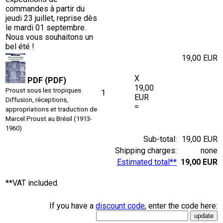
commandes à partir du
jeudi 23 juillet, reprise dès
le mardi 01 septembre.
Nous vous souhaitons un
bel été !
19,00 EUR
X
PDF (PDF)
19,00
Proust sous les tropiques
1
EUR
Diffusion, réceptions,
=
appropriations et traduction de
Marcel Proust au Brésil (1913-
1960)
Sub-total:
19,00 EUR
Shipping charges:
none
Estimated total**
19,00 EUR
**VAT included.
If you have a
discount code
, enter the code here: