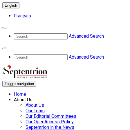
English
Français
Advanced Search
Advanced Search
Toggle navigation
Home
About Us
About Us
Our Team
Our Editorial Committees
Our OpenAccess Policy
Septentrion in the News