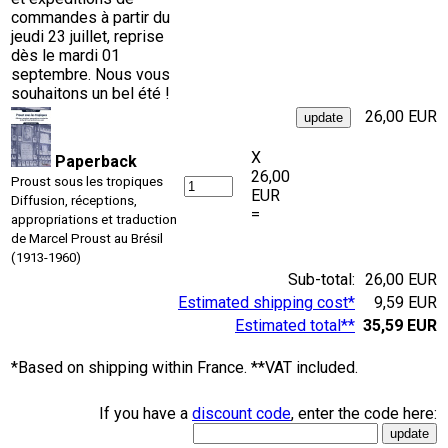
commandes à partir du
jeudi 23 juillet, reprise
dès le mardi 01
septembre. Nous vous
souhaitons un bel été !
26,00 EUR
X
Paperback
26,00
Proust sous les tropiques
EUR
Diffusion, réceptions,
=
appropriations et traduction
de Marcel Proust au Brésil
(1913-1960)
Sub-total:
26,00 EUR
Estimated shipping cost*
9,59 EUR
Estimated total**
35,59 EUR
*Based on shipping within France. **VAT included.
If you have a
discount code
, enter the code here: