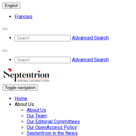
English
Français
Advanced Search
Advanced Search
Toggle navigation
Home
About Us
About Us
Our Team
Our Editorial Committees
Our OpenAccess Policy
Septentrion in the News