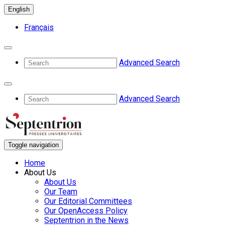
English
Français
Advanced Search
Advanced Search
Toggle navigation
Home
About Us
About Us
Our Team
Our Editorial Committees
Our OpenAccess Policy
Septentrion in the News