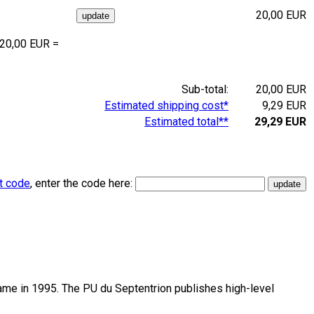
20,00 EUR
 20,00 EUR =
Sub-total:
20,00 EUR
Estimated shipping cost*
9,29 EUR
Estimated total**
29,29 EUR
t code
, enter the code here:
name in 1995. The PU du Septentrion publishes high-level