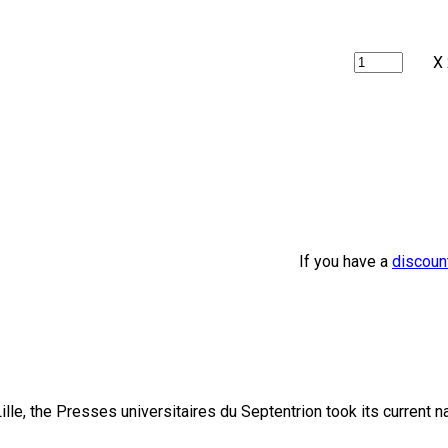
X
If you have a
discoun
lle, the Presses universitaires du Septentrion took its current 