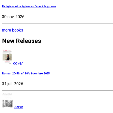
Religieux et religieuses face à la guerre
30 nov. 2026
more books
New Releases
cover
Roman 20-50, n° 80/décembre 2025
31 juil. 2026
cover