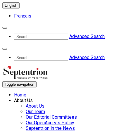
English
Français
Advanced Search
Advanced Search
Toggle navigation
Home
About Us
About Us
Our Team
Our Editorial Committees
Our OpenAccess Policy
Septentrion in the News