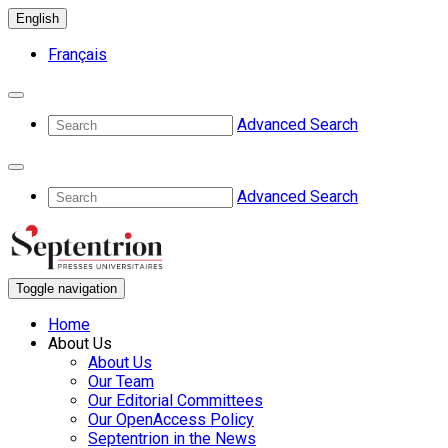
English
Français
Advanced Search
Advanced Search
Toggle navigation
Home
About Us
About Us
Our Team
Our Editorial Committees
Our OpenAccess Policy
Septentrion in the News