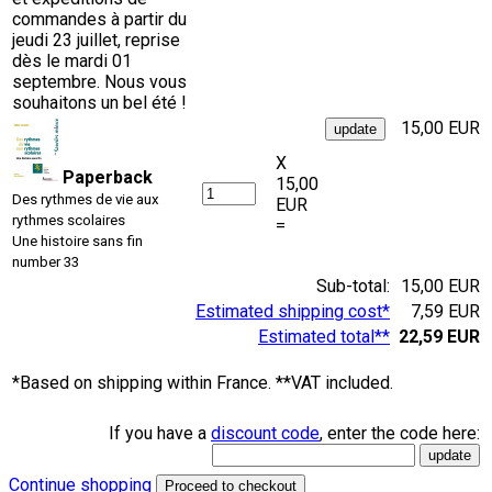
commandes à partir du
jeudi 23 juillet, reprise
dès le mardi 01
septembre. Nous vous
souhaitons un bel été !
15,00 EUR
X
Paperback
15,00
Des rythmes de vie aux
EUR
rythmes scolaires
=
Une histoire sans fin
number 33
Sub-total:
15,00 EUR
Estimated shipping cost*
7,59 EUR
Estimated total**
22,59 EUR
*Based on shipping within France. **VAT included.
If you have a
discount code
, enter the code here:
Continue shopping
Proceed to checkout