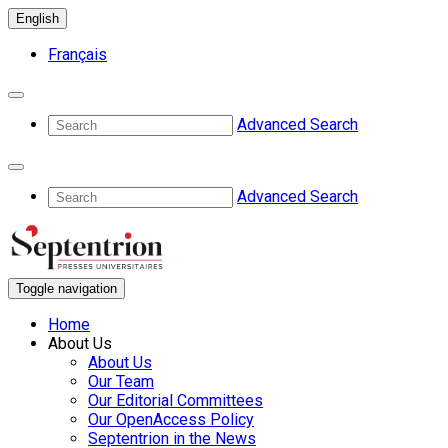
English
Français
Advanced Search
Advanced Search
Toggle navigation
Home
About Us
About Us
Our Team
Our Editorial Committees
Our OpenAccess Policy
Septentrion in the News